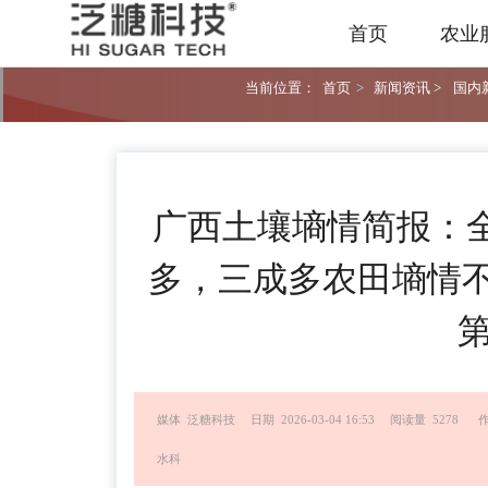
首页
农业
当前位置：
首页
>
新闻资讯 >
国内新
广西土壤墒情简报：
多，三成多农田墒情不
第
媒体 泛糖科技
日期 2026-03-04 16:53
阅读量 5278
水科