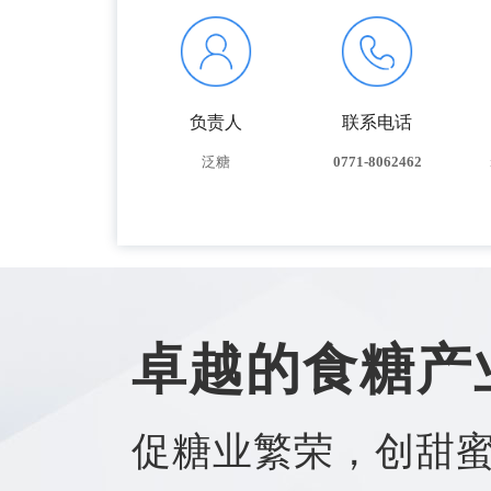
负责人
联系电话
泛糖
0771-8062462
卓越的食糖产
促糖业繁荣，创甜