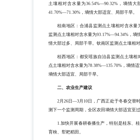
土壤相对含水量为36.54%—90.32%，
41.70%—71.30%，墒情大部适宜、局部干旱。
桂南地区：合浦县监测点土壤相对含水量为3
监测点土壤相对含水量为93.17%—94.34%，墒
情大部过多、局部干旱。钦南区监测点土壤相对含水
桂西地区：都安瑶族自治县监测点土壤相对含
点土壤相对含水量为78.38%—135.70%，墒情
墒情大部适宜、局部干旱。
二、农业生产建议
2月26日—3月10日，广西正处于冬春交
测下一个监测周期，全区农田墒情大部适宜至
1.加快开展春耕春播生产，特别是桂东、
育秧、犁耙稻田。