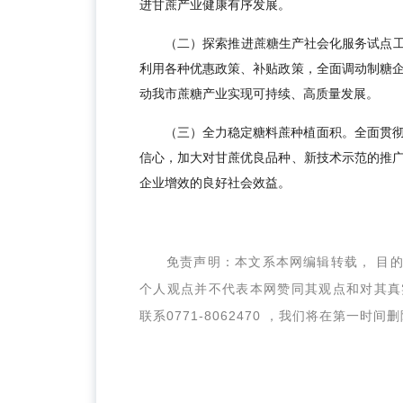
进甘蔗产业健康有序发展。
（二）探索推进蔗糖生产社会化服务试点工
利用各种优惠政策、补贴政策，全面调动制糖
动我市蔗糖产业实现可持续、高质量发展。
（三）全力稳定糖料蔗种植面积。全面贯
信心，加大对甘蔗优良品种、新技术示范的推
企业增效的良好社会效益。
免责声明：本文系本网编辑转载， 目
个人观点并不代表本网赞同其观点和对其真
联系
0771-8062470 ，我们将在第一时间