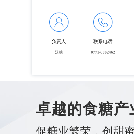
负责人
联系电话
泛糖
0771-8062462
卓越的食糖产
促糖业繁荣，创甜