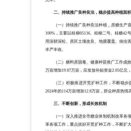
二、持续推广良种良法，稳步提高种植面
（一）持续推广良种良法种植，蔗糖生产
100%，主要以桂柳05136、桂柳二号、桂糖
用深耕深松、蔗区土壤改良、地膜覆盖、病虫
丰产丰收。
（二）糖料蔗脱毒、健康种苗推广工作成效明显。
万亩增加19.87万亩，应发放补贴资金2.05亿元，
（三）积极推进开荒扩种工作，不断稳步提高
2024年的114万亩增加12.8万亩，群众种蔗
三、不断创新，形成长效机制
（一）深入推进全市糖业体制机制改革各
革各项工作，重点抓好开荒扩种工作，不断扩