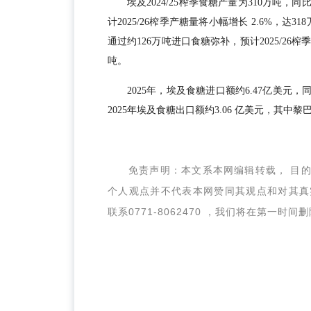
埃及
2024/25榨季
食糖产量为
310万吨
，同比
计2025/26榨季产糖量将小幅增长 2.6%，达
31
通过约
126万吨
进口食糖弥补，预计2025/26
吨
。
2025年，埃及食糖进口额约6.47亿美元，
2025年埃及食糖出口额约
3.06 亿美元
，其中黎巴
免责声明：本文系本网编辑转载， 目
个人观点并不代表本网赞同其观点和对其真
联系0771-8062470 ，我们将在第一时间