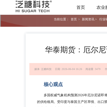
首页
农业
当前位置：
首页
>
新闻资讯 >
行业研
华泰期货：厄尔尼
媒体 泛糖科技
日期 2026-06-04 16:26
阅读量 3479
核心观点
多国权威气象机构预测2026年厄尔尼诺即
的供给格局。受印度与泰国主产区旱情、出口