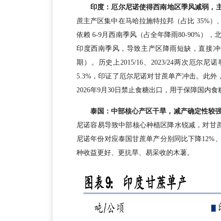
印度：厄尔尼诺使得西南地区季风减弱，
蔗主产区集中在马哈拉施特拉邦（占比 35%）
依赖 6-9月西南季风（占全年降雨80-90%
印度西南季风，导致主产区降雨短缺，直接冲
期）。历史上2015/16、2023/24两次
5.3%，印证了厄尔尼诺对甘蔗单产冲击。此外
2026年9月30日禁止食糖出口，用于保障国内
泰国：中部核心产区干旱，减产确定性较
尼诺容易导致中部核心种植区降水锐减，对甘蔗产量
尼诺年份对应泰国甘蔗单产分别同比下降12%
种收益更好、更抗旱、易采收的木薯。