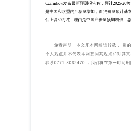
Czarnikow发布最新预测报告称，预计2025
是中国和欧盟的产糖量增加，而消费量预计基本持平
估上调30万吨，理由是中国产糖量预期增强。总的
免责声明：本文系本网编辑转载， 目
个人观点并不代表本网赞同其观点和对其真
联系0771-8062470 ，我们将在第一时间