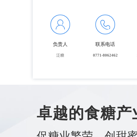
负责人
联系电话
泛糖
0771-8062462
卓越的食糖产
促糖业繁荣，创甜