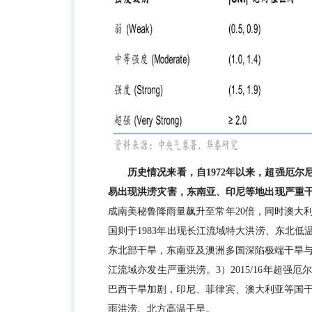
历史情况来看，自1972年以来，超强厄尔尼诺典型
易出现洪涝灾害，东南亚、印尼等地出现严重
成南美秘鲁降雨量飙升至常年20倍，同时澳大
国则于1983年出现长江流域特大洪涝、东北低温
东北部干旱，东南亚及澳洲多国深陷极端干旱与
江流域亦发生严重洪涝。3）2015/16年超
巴西干旱加剧，印尼、菲律宾、澳大利亚等国
雨洪涝、北方高温干旱。