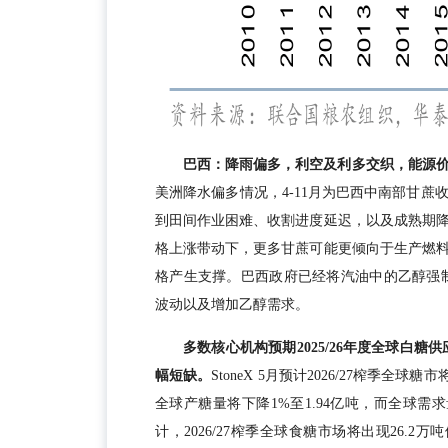
巴西：降雨偏多，利空及利多交织，能源
美洲降水偏多情况，4-11月为巴西中南部甘
到田间作业困难、收割进度延迟，以及成熟期
格上涨带动下，更多甘蔗可能更倾向于生产燃
格产生支撑。巴西政府已经将汽油中的乙醇强制
波动以及增加乙醇需求。
多数核心机构预期2025/26年度全球白糖
幅短缺。
StoneX 5月预计2026/27榨季全球
全球产糖量将下降1%至1.94亿吨，而全球需求量
计，2026/27榨季全球食糖市场将出现26.