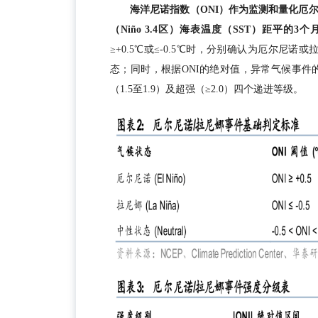
海洋尼诺指数（ONI）作为监测和量化厄
（Niño 3.4区）海表温度（SST）距平的3
≥+0.5℃或≤-0.5℃时，分别确认为厄尔尼诺
态；同时，根据ONI的绝对值，异常气候事件的强
（1.5至1.9）及超强（≥2.0）四个递进等级。