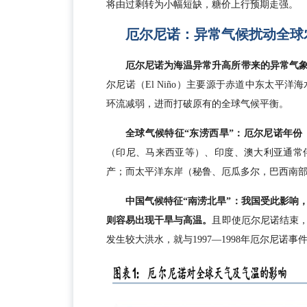
将由过剩转为小幅短缺，糖价上行预期走强。
厄尔尼诺：异常气候扰动全球
厄尔尼诺为海温异常升高所带来的异常气象
尔尼诺（El Niño）主要源于赤道中东太平
环流减弱，进而打破原有的全球气候平衡。
全球气候特征“东涝西旱”：厄尔尼诺年
（印尼、马来西亚等）、印度、澳大利亚通常
产；而太平洋东岸（秘鲁、厄瓜多尔，巴西南
中国气候特征“南涝北旱”：我国受此影响
则容易出现干旱与高温。
且即使厄尔尼诺结束，
发生较大洪水，就与1997—1998年厄尔尼诺