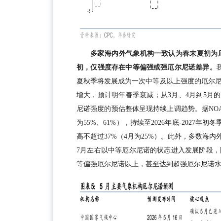
多家海内外气象机构一致认为春末夏初为厄尔
初，仅强度存在中等偏强或强厄尔尼诺差异。
夏秋季将发展成为一次中等及以上强度的厄尔
增大，预计明年春季衰减；从3月、4月到5月
尼诺强度的预估整体呈现持续上调趋势。据NOAA
为55%、61%），持续至2026年底-2027年
高不超过37%（4月为25%）。此外，多数海
7月左右以中等厄尔尼诺的状态进入发展阶段
等偏强厄尔尼诺以上，甚至达到超强厄尔尼诺