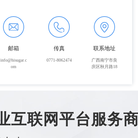
邮箱
传真
联系地址
info@hisugar.c
0771-8062474
广西南宁市良
om
庆区秋月路18
号
业互联网平台服务