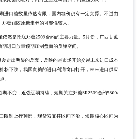
期进口糖数量依然有限，国内糖价仍有一定支撑。不过由
，郑糖跟随原糖走弱的可能性较大。
依然是托底郑糖2509合约的主要力量。5月份，广西甘蔗
后期进口放量预期压制盘面的反弹空间。
约月差走出明显的反套，反映的是市场开始交易未来进口成本
价格下跌，我国食糖的进口利润窗口打开，未来进口供应
折点。
不变，近强远弱持续，短期关注郑糖SR2509合约5800/
口限制上行顶部，现货紧支撑区间下沿，短期核心区间为