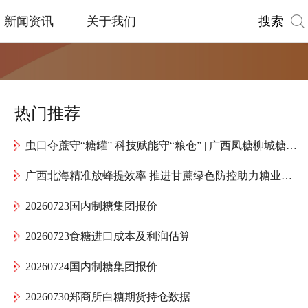
搜索
新闻资讯
关于我们
热门推荐
虫口夺蔗守“糖罐” 科技赋能守“粮仓” | 广西凤糖柳城糖厂全力护航“甜蜜产业”高质量发展
广西北海精准放蜂提效率 推进甘蔗绿色防控助力糖业提质增效
20260723国内制糖集团报价
20260723食糖进口成本及利润估算
20260724国内制糖集团报价
20260730郑商所白糖期货持仓数据