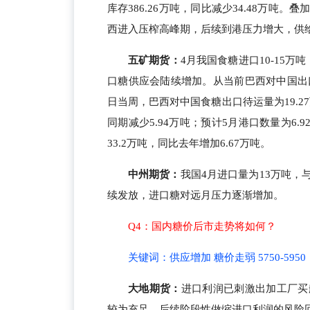
库存386.26万吨，同比减少34.48万
西进入压榨高峰期，后续到港压力增大，供
五矿期货：
4月我国食糖进口10-15
口糖供应会陆续增加。从当前巴西对中国出
日当周，巴西对中国食糖出口待运量为19.2
同期减少5.94万吨；预计5月港口数量为6.
33.2万吨，同比去年增加6.67万吨。
中州期货：
我国4月进口量为13万吨
续发放，进口糖对远月压力逐渐增加。
Q4：国内糖价后市走势将如何？
关键词：供应增加 糖价走弱 5750-5950
大地期货：
进口利润已刺激出加工厂买
较为充足。后续阶段性做缩进口利润的风险