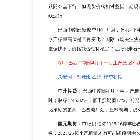
跟随外盘下行，但现货价格相对坚挺，期现基
线运行。
巴西中南部新榨季顺利开启，但4月下半
季产糖量高位是否有变化？国际市场关注焦
度偏快下，价格能否维持稳定？让我们来看
Q1：巴西中南部4月下半月生产数据不及
关键词：制糖比 乙醇 榨季初期
中州期货
：
巴西中南部4月下半月产糖量8
吨；制糖比45.82%，低于预期值47%
比预期的更高。巴西糖厂处于压榨初期，仍
国元期货
：
市场仍维持2025/26榨季
象，2025/26榨季产糖量才有可能超预