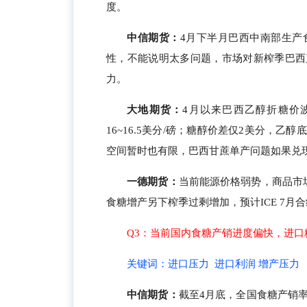
度。
中信期货：
4月下半月巴西中南部生产
性，不能说明太多问题，市场对新榨季巴西
力。
大地期货：
4月以来巴西乙醇折糖价波
16~16.5美分/磅；糖醇价差仅2美分，
空间暂时也有限，巴西甘蔗单产问题如果兑
一德期货
：
当前能源价格弱势，商品市
食糖增产另下榨季过剩增加，预计ICE 7月合
Q3：当前国内食糖产销进度偏快，进
关键词：进口压力 进口利润 增产压力
中信期货：
截至4月底，全国食糖产销率6