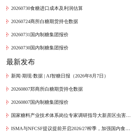
20260730食糖进口成本及利润估算
20260724商所白糖期货持仓数据
20260731国内制糖集团报价
20260730国内制糖集团报价
最新发布
新闻·期现·数据 | AI智糖日报（2026年8月7日）
20260807郑商所白糖期货持仓数据
20260807国内制糖集团报价
国家糖料产业技术体系岗位专家调研指导大新蔗区虫害防治
ISMA与NFCSF提议提前开启2026/27榨季，加强国内食糖供应