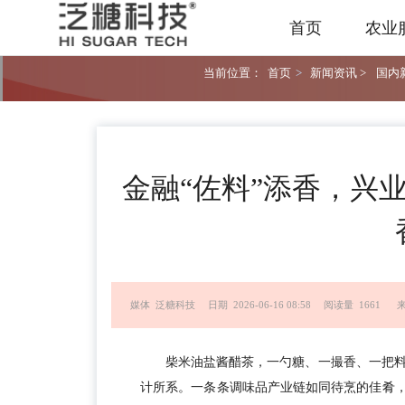
首页
农业
当前位置：
首页
>
新闻资讯 >
国内新
金融“佐料”添香，兴
媒体 泛糖科技
日期 2026-06-16 08:58
阅读量 1661
柴米油盐酱醋茶，一勺糖、一撮香、一把
计所系。一条条调味品产业链如同待烹的佳肴，