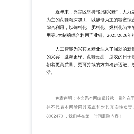
近年来，兴宾区坚持“以链兴糖”，大
为主的蔗糖精深加工，以酵母为主的糖蜜综
综合利用，以饲料化、肥料化、燃料化为主
用等5大制糖综合利用产业链。2025/2026
人工智能为兴宾区糖业注入了强劲的新
的兴宾，蔗海更绿、蔗糖更甜，蔗农的日子
朝着更高质量、更可持续的方向稳步迈进。
活。
免责声明：本文系本网编辑转载，目的在
并不代表本网赞同其观点和对其真实性负责。
8062470 ，我们将在第一时间删除内容！