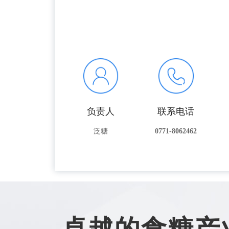
负责人
联系电话
泛糖
0771-8062462
卓越的食糖产