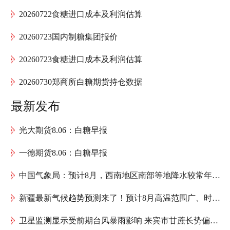
20260722食糖进口成本及利润估算
20260723国内制糖集团报价
20260723食糖进口成本及利润估算
20260730郑商所白糖期货持仓数据
最新发布
光大期货8.06：白糖早报
一德期货8.06：白糖早报
中国气象局：预计8月，西南地区南部等地降水较常年同期偏多，存在阶段性暴雨洪涝等风险
新疆最新气候趋势预测来了！预计8月高温范围广、时间长
卫星监测显示受前期台风暴雨影响 来宾市甘蔗长势偏弱 需加强管理