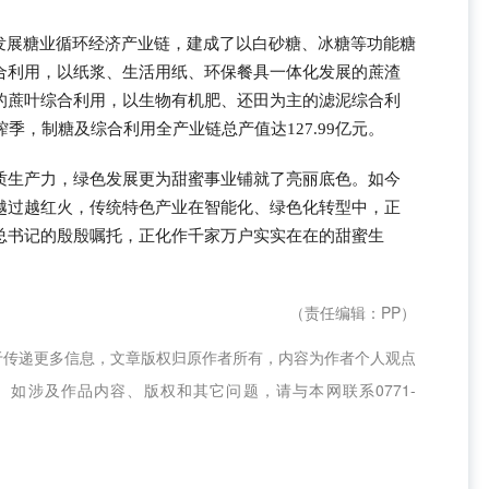
力发展糖业循环经济产业链，建成了以白砂糖、冰糖等功能糖
合利用，以纸浆、生活用纸、环保餐具一体化发展的蔗渣
的蔗叶综合利用，以生物有机肥、还田为主的滤泥综合利
年榨季，制糖及综合利用全产业链总产值达127.99亿元。
质生产力，绿色发展更为甜蜜事业铺就了亮丽底色。如今
越过越红火，传统特色产业在智能化、绿色化转型中，正
总书记的殷殷嘱托，正化作千家万户实实在在的甜蜜生
（责任编辑：PP）
于传递更多信息，文章版权归原作者所有，内容为作者个人观点
如涉及作品内容、版权和其它问题，请与本网联系0771-