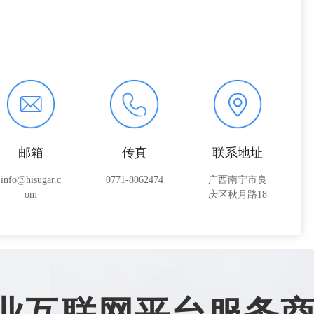
邮箱
传真
联系地址
info@hisugar.c
0771-8062474
广西南宁市良
om
庆区秋月路18
号
业互联网平台服务