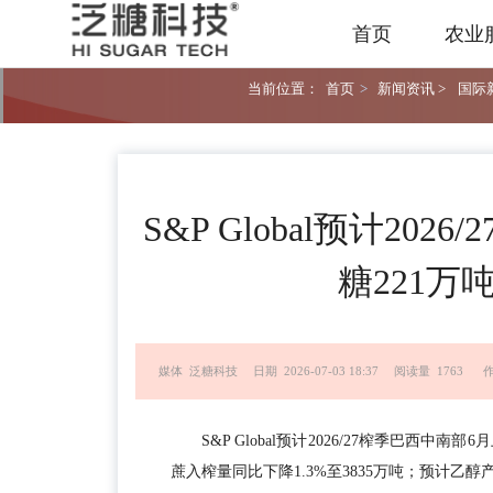
首页
农业
当前位置：
首页
>
新闻资讯 >
国际新
S&P Global预计20
糖221万
媒体 泛糖科技
日期 2026-07-03 18:37
阅读量 1763
作
S&P Global预计2026/27榨季巴西中
蔗入榨量同比下降1.3%至3835万吨；预计乙醇产