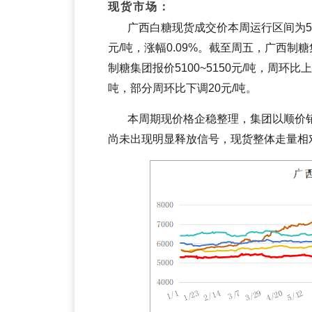
现货市场：
广西白糖现货成交价本周运行区间为528
元/吨，涨幅0.09%。截至周五，广西制糖
制糖集团报价5100~5150元/吨，周环比上
吨，部分周环比下调20元/吨。
本周期现价格企稳整理，集团以顺价
尚未出现明显释放信号，现货整体走量相