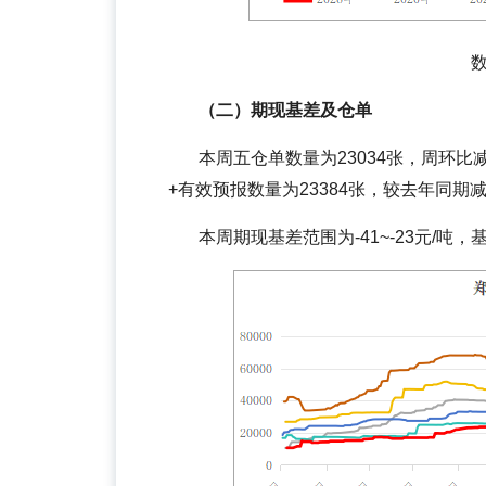
（二）期现基差及仓单
本周五仓单数量为23034张，周环比
+有效预报数量为23384张，较去年同期减少
本周期现基差范围为-41~-23元/吨