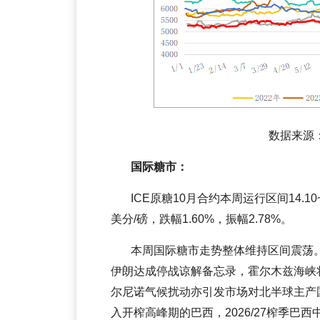
数据来源：郑
国际糖市：
ICE原糖10月合约本周运行区间14.10~
美分/磅，跌幅1.60%，振幅2.78%。
本周国际糖市走势整体维持区间震荡
伊朗达成停战谅解备忘录，霍尔木兹海峡
尔尼诺气候扰动亦引发市场对北半球主产国
入开榨高峰期的巴西，2026/27榨季