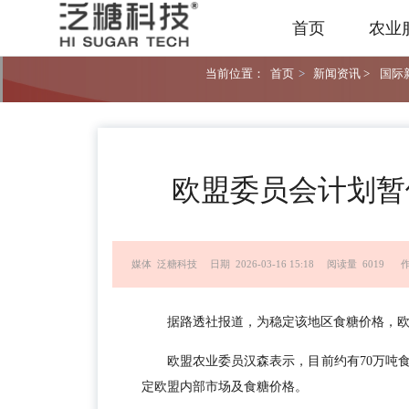
首页
农业
当前位置：
首页
>
新闻资讯 >
国际新
欧盟委员会计划暂
媒体 泛糖科技
日期 2026-03-16 15:18
阅读量 6019
作
据路透社报道，为稳定该地区食糖价格，
欧盟农业委员汉森表示，目前约有70万吨
定欧盟内部市场及食糖价格。