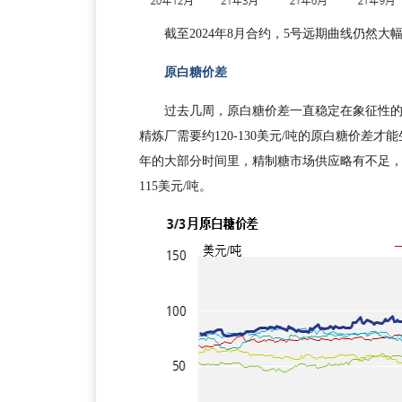
截至2024年8月合约，5号远期曲线仍然
原白糖价差
过去几周，原白糖价差一直稳定在象征性的1
精炼厂需要约120-130美元/吨的原白糖价差
年的大部分时间里，精制糖市场供应略有不足，这
115美元/吨。