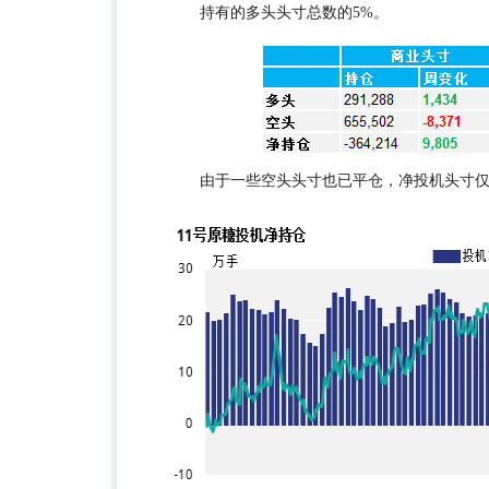
持有的多头头寸总数的5%。
由于一些空头头寸也已平仓，净投机头寸仅下降