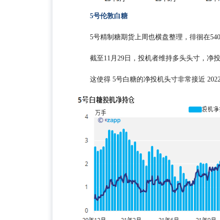
5号伦敦白糖
5号精制糖期货上周也横盘整理，徘徊在54
截至11月29日，投机者维持多头头寸，净投
这使得 5号白糖的净投机头寸非常接近 202