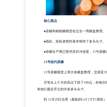
核心观点
●原糖和精制糖期货在过去一周横盘整理。
●
因此，投机者暂时基本维持了多头头寸。
●
原糖生产商已暂停其对冲进度，11号原糖
11号纽约原糖
11号原糖期货上周大体横盘整理，交易至19
尽管从上个月的高点下跌了100点，价格仍高
有他们最近开立的许多多头头寸。
到 11月29日当周（最新的CoT CFTC