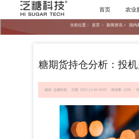
首页
农业
当前位置：
首页
>
新闻资讯 >
国内新
糖期货持仓分析：投机
媒体 泛糖科技
日期 2022-12-06 18:02
阅读量 1208