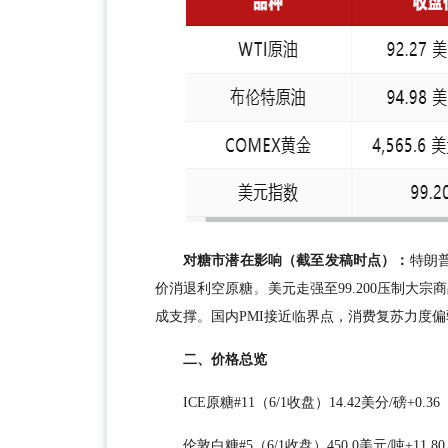
对糖市潜在影响（截至发稿时点）：
特朗
价消退利空原糖。美元走强至99.200压制大宗商
成支撑。国内PMI接近临界点，消费复苏力度偏
二、价格总览
ICE原糖#11（6/1收盘）14.42美分/磅+0.36
伦敦白糖#5（6/1收盘）450.0美元/吨+11.80