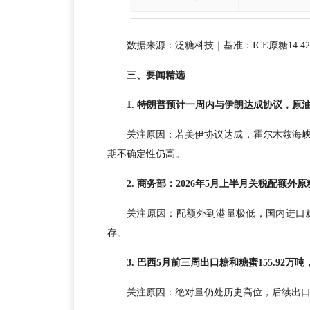
数据来源：泛糖科技｜基准：ICE原糖14.42美
三、要闻精选
1. 特朗普预计一周内与伊朗达成协议，原
关注原因：若美伊协议达成，霍尔木兹海
期不确定性仍高。
2. 商务部：2026年5月上半月关税配额外
关注原因：配额外到港量极低，国内进口
存。
3. 巴西5月前三周出口糖和糖蜜155.92万
关注原因：绝对量仍处历史高位，后续出