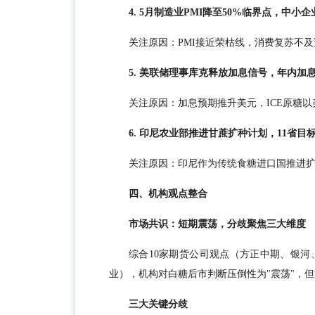
4. 5月制造业PMI降至50%临界点，中小
关注原因：PMI接近荣枯线，消费复苏不
5. 美联储理事库克释放加息信号，年内加息
关注原因：加息预期推升美元，ICE原糖
6. 印尼农业部推进甘蔗扩种计划，11省目标9
关注原因：印尼作为传统食糖进口国推进
四、机构观点整合
市场共识：短期震荡，分歧聚焦三大维度
综合10家期货公司观点（方正中期、银
业），机构对白糖后市判断压倒性为"震荡"，
三大关键分歧