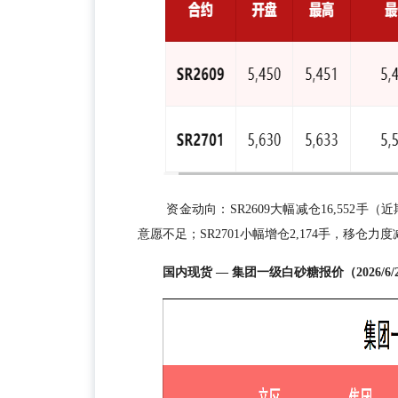
资金动向：SR2609大幅减仓16,55
意愿不足；SR2701小幅增仓2,174手，移仓力度
国内现货 — 集团一级白砂糖报价（2026/6/