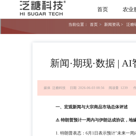
首页
农业
当前位置：
首页
>
新闻资讯 >
泛糖研
新闻·期现·数据 | A
媒体 泛糖科技
日期 2026-06-03 08:56
阅读量 1239
一、宏观新闻与大宗商品市场总体评述
⚠️ 特朗普预计一周内与伊朗达成协议，地
1. 特朗普表态：6月1日表示预计"未来一