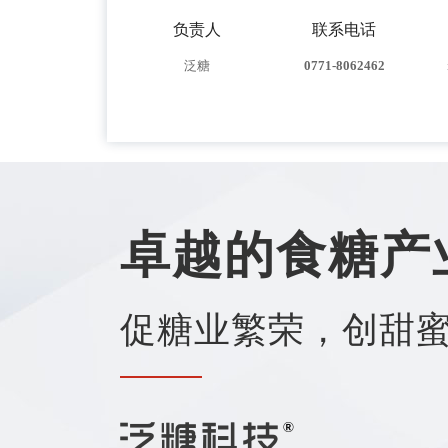
负责人
联系电话
泛糖
0771-8062462
卓越的食糖产
促糖业繁荣，创甜