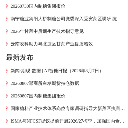
20260730国内制糖集团报价
南宁糖业宾阳大桥制糖公司党委深入受灾蔗区调研 统筹推进甘蔗灾后复产工作
2026年甘蔗中后期生产技术指导意见
云南农科助力粤北蔗区甘蔗产业提质增效
最新发布
新闻·期现·数据 | AI智糖日报（2026年8月7日）
20260807郑商所白糖期货持仓数据
20260807国内制糖集团报价
国家糖料产业技术体系岗位专家调研指导大新蔗区虫害防治
ISMA与NFCSF提议提前开启2026/27榨季，加强国内食糖供应