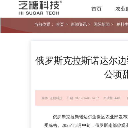
首页
农业
当前位置：
首页
>
新闻资讯 >
国际新闻 >
糖料生
俄罗斯克拉斯诺达尔边疆
公顷
媒体 泛糖科技
日期 2025-06-09 14:32
阅读量 4409
俄罗斯克拉斯诺达尔边疆区农业部发布
受冻害。2025年3月中旬，俄罗斯南部曾