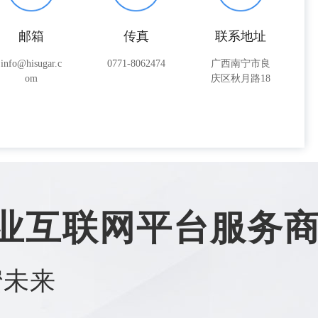
邮箱
传真
联系地址
info@hisugar.c
0771-8062474
广西南宁市良
om
庆区秋月路18
号
业互联网平台服务
蜜未来