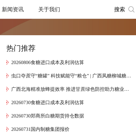
搜索
新闻资讯
关于我们
热门推荐
20260806食糖进口成本及利润估算
虫口夺蔗守“糖罐” 科技赋能守“粮仓” | 广西凤糖柳城糖厂全力护航“甜蜜产业”高质量发展
广西北海精准放蜂提效率 推进甘蔗绿色防控助力糖业提质增效
20260730食糖进口成本及利润估算
20260730郑商所白糖期货持仓数据
20260731国内制糖集团报价