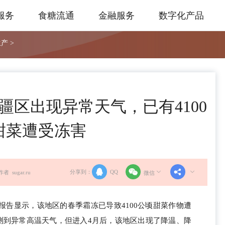
服务
食糖流通
金融服务
数字化产品
产 >
区出现异常天气，已有4100
甜菜遭受冻害
分享到：
QQ
作者 sugar.ru
微信
报告显示，该地区的春季霜冻已导致4100公顷甜菜作物遭
观测到异常高温天气，但进入4月后，该地区出现了降温、降