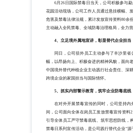
6月26日国际禁毒日当天，公司积极参与
花园活动现场，公司工作人员通过悬挂横幅、
危害及禁毒法律法规，累计发放宣传资料80余
主动融入全民禁毒、全域防毒治理格局，全力
4、立足境外属地宣讲，彰显替代企业担当
同日，公司驻外员工主动参与了丰沙里省
幅，以昂扬向上、积极奋进的精神风貌，面向
中国境外替代种植企业主动践行社会责任、深
跨境企业的家国担当与国际情怀。
5、抓实内部警示教育，筑牢企业防毒底线
在对外开展禁毒宣传的同时，公司坚持内
间，公司面向全体在岗员工发放禁毒宣传资料2
引导全体员工严守禁毒底线、筑牢思想防线，构建
禁毒日系列宣传活动，是公司践行替代企业“源