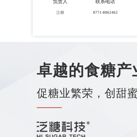
负责人
联系电话
泛糖
0771-8062462
卓越的食糖产
促糖业繁荣，创甜