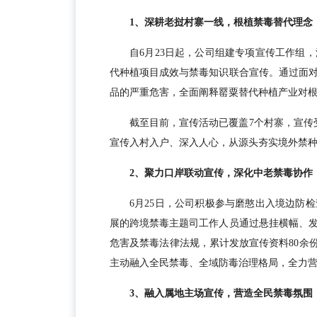
1、深耕老挝村寨一线，根植禁毒替代理念
自6月23日起，公司组建专项宣传工作组
代种植项目成效与禁毒知识联合宣传。通过面
品的严重危害，全面阐释罂粟替代种植产业对
截至目前，宣传活动已覆盖7个村寨，宣传
宣传入村入户、深入人心，从源头夯实境外禁
2、聚力口岸联动宣传，深化中老禁毒协作
6月25日，公司积极参与磨憨出入境边防
展的跨境禁毒主题司工作人员通过悬挂横幅、
危害及禁毒法律法规，累计发放宣传资料80余
主动融入全民禁毒、全域防毒治理格局，全力
3、融入属地主场宣传，营造全民禁毒氛围