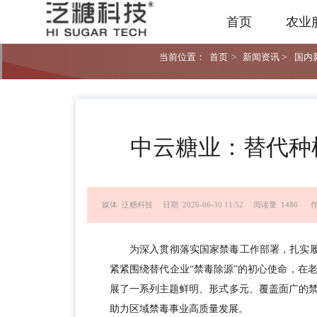
首页
农业
当前位置：
首页
>
新闻资讯 >
国内新
中云糖业：替代种
媒体 泛糖科技
日期 2026-06-30 11:52
阅读量 1486
为深入贯彻落实国家禁毒工作部署，扎实履行
紧紧围绕替代企业“禁毒除源”的初心使命，在
展了一系列主题鲜明、形式多元、覆盖面广的
助力区域禁毒事业高质量发展。