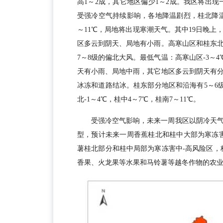
高1～2成，其它地区偏少1～2成。我区将出现
受强冷空气持续影响，各地降温剧烈，桂北降温1
～11℃，局地将出现寒潮天气。其中19日晚
区多云到阴天、局地有小雨。高寒山区和桂东北
7～8级的偏北大风。最低气温：高寒山区-3～4℃
天有小雨、局地中雨，其它地区多云到阴天有
冰冻和道路结冰。桂东部分地区和沿海有5～6级
北-1～4℃，桂中4～7℃，桂南7～11℃。
受强冷空气影响，未来一周我区以阴冷天
型，预计未来一周香蕉桂北和桂中大部为寒冻
薯桂北部分和桂中局部为寒冻害中-高风险区，
香果、火龙果等水果和马铃薯等越冬作物的农