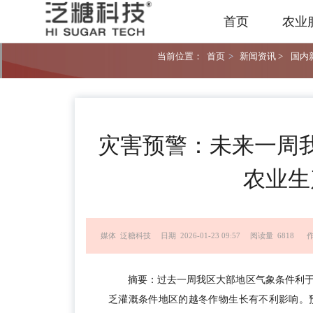
首页
农业
当前位置：
首页
>
新闻资讯 >
国内新
灾害预警：未来一周
农业生
媒体 泛糖科技
日期 2026-01-23 09:57
阅读量 6818
摘要：过去一周我区大部地区气象条件利
乏灌溉条件地区的越冬作物生长有不利影响。