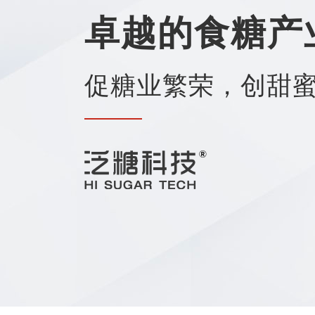
卓越的食糖产
促糖业繁荣，创甜