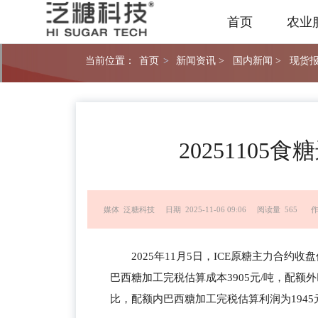
首页
农业
当前位置：
首页
>
新闻资讯 >
国内新闻 >
现货报
2025110
媒体 泛糖科技
日期 2025-11-06 09:06
阅读量 565
作
2025年11月5日，ICE原糖主力合约收盘
巴西糖加工完税估算成本3905元/吨，配额
比，配额内巴西糖加工完税估算利润为1945