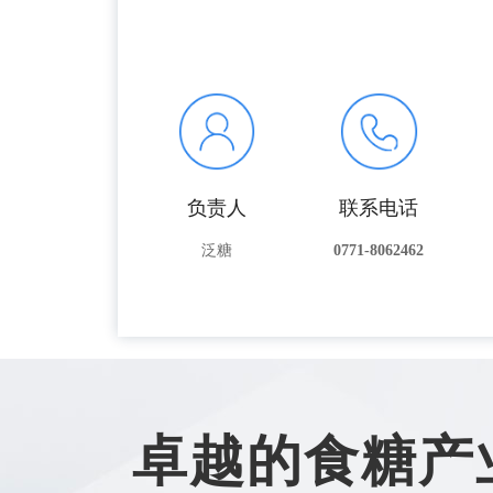
负责人
联系电话
泛糖
0771-8062462
卓越的食糖产