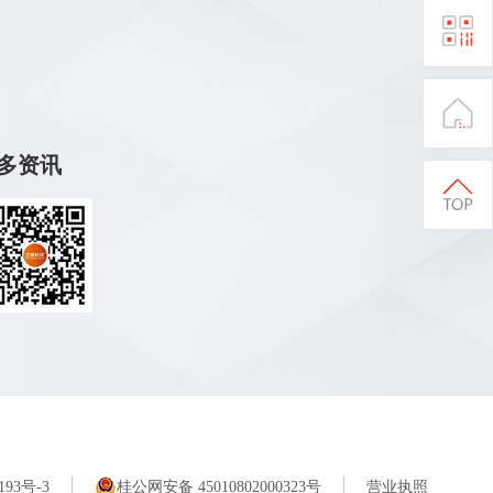
更多资讯
193号-3
桂公网安备 45010802000323号
营业执照