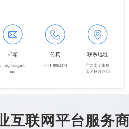
邮箱
传真
联系地址
info@hisugar.c
0771-8062474
广西南宁市良
om
庆区秋月路18
号
业互联网平台服务