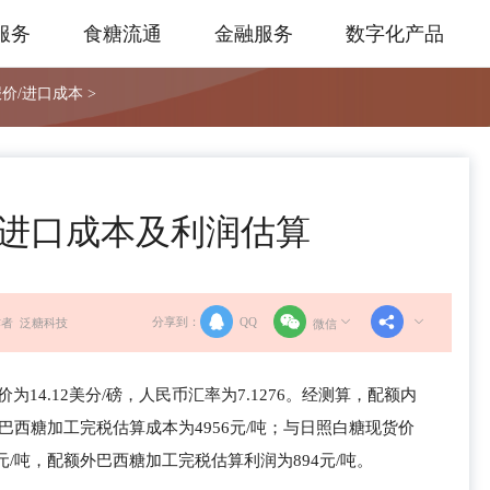
服务
食糖流通
金融服务
数字化产品
价/进口成本 >
5食糖进口成本及利润估算
分享到：
QQ
者 泛糖科技
微信
价为14.12美分/磅，人民币汇率为7.1276。经测算，配额内
外巴西糖加工完税估算成本为4956元/吨；与日照白糖现货价
元/吨，配额外巴西糖加工完税估算利润为894元/吨。