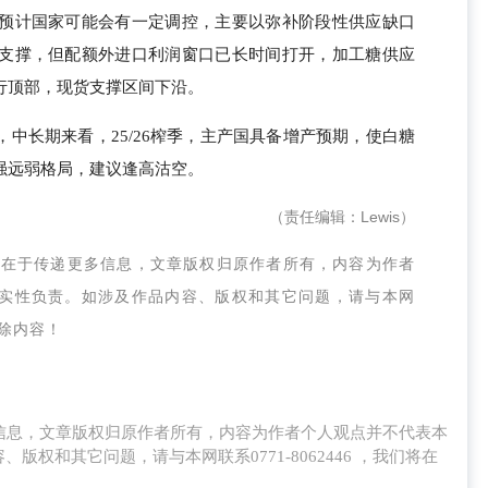
预计国家可能会有一定调控，主要以弥补阶段性供应缺口
支撑，但配额外进口利润窗口已长时间打开，加工糖供应
行顶部，现货支撑区间下沿。
中长期来看，25/26榨季，主产国具备增产预期，使白糖
强远弱格局，建议逢高沽空。
（责任编辑：Lewis）
的在于传递更多信息，文章版权归原作者所有，内容为作者
实性负责。如涉及作品内容、版权和其它问题，请与本网
删除内容！
息，文章版权归原作者所有，内容为作者个人观点并不代表本
权和其它问题，请与本网联系0771-8062446 ，我们将在