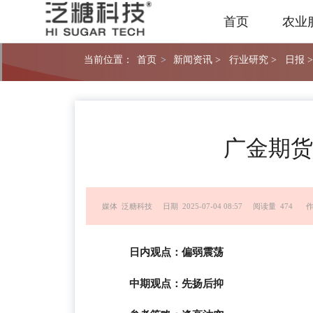
首页
农业
当前位置：
首页
>
新闻资讯 >
行业研究 >
日报 >
广金期货
媒体 泛糖科技
日期 2025-07-04 08:57
阅读量 474
作
日内观点：偏弱震荡
中期观点：先扬后抑