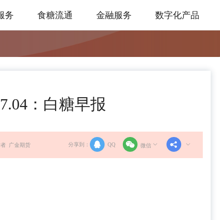
服务
食糖流通
金融服务
数字化产品
7.04：白糖早报
分享到：
QQ
者 广金期货
微信