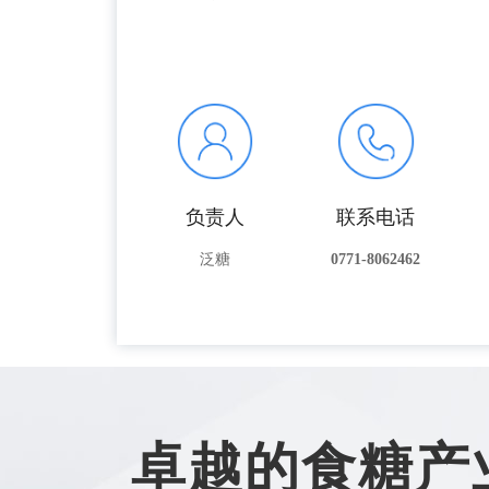
负责人
联系电话
泛糖
0771-8062462
卓越的食糖产