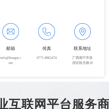
邮箱
传真
联系地址
info@hisugar.c
0771-8062474
广西南宁市良
om
庆区秋月路18
号
业互联网平台服务