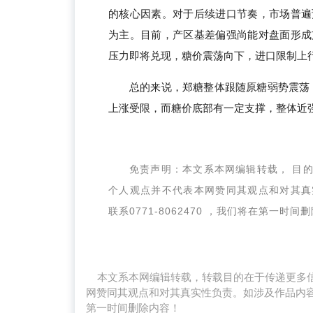
的核心因素。对于后续进口节奏，市场普遍
为主。目前，产区基差偏强尚能对盘面形成
压力即将兑现，糖价震荡向下，进口限制上
总的来说，郑糖整体跟随原糖弱势震荡，
上涨受限，而糖价底部有一定支撑，整体近
免责声明：本文系本网编辑转载， 目
个人观点并不代表本网赞同其观点和对其真
联系0771-8062470 ，我们将在第一时间
本文系本网编辑转载，转载目的在于传递更多信
网赞同其观点和对其真实性负责。如涉及作品内容、版
第一时间删除内容！