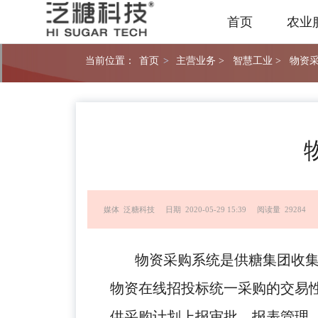
首页
农业
当前位置：
首页
>
主营业务 >
智慧工业 >
物资采
媒体 泛糖科技
日期 2020-05-29 15:39
阅读量 29284
物资采购系统是供糖集团收集
物资在线招投标统一采购的交易
供采购计划上报审批、报表管理