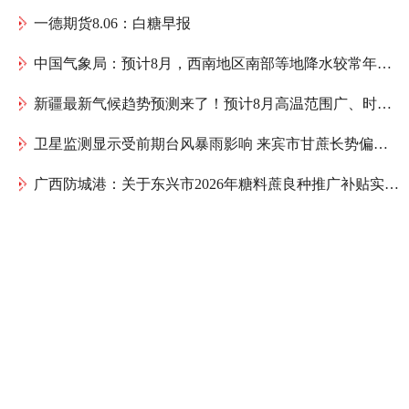
一德期货8.06：白糖早报
中国气象局：预计8月，西南地区南部等地降水较常年同期偏多，存在阶段性暴雨洪涝等风险
新疆最新气候趋势预测来了！预计8月高温范围广、时间长
卫星监测显示受前期台风暴雨影响 来宾市甘蔗长势偏弱 需加强管理
广西防城港：关于东兴市2026年糖料蔗良种推广补贴实际发放公示