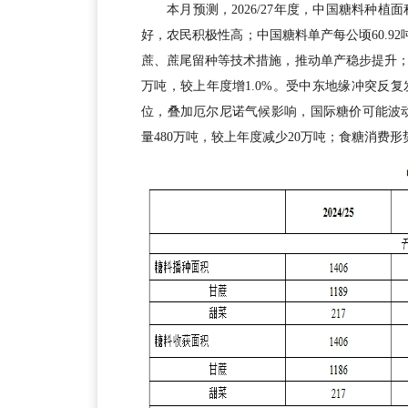
本月预测，2026/27年度，中国糖料种植
好，农民积极性高；中国糖料单产每公顷60.92
蔗、蔗尾留种等技术措施，推动单产稳步提升；
万吨，较上年度增1.0%。受中东地缘冲突反
位，叠加厄尔尼诺气候影响，国际糖价可能波动回
量480万吨，较上年度减少20万吨；食糖消费形