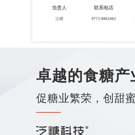
负责人
联系电话
泛糖
0771-8062462
卓越的食糖产
促糖业繁荣，创甜