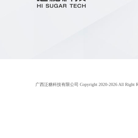
广西泛糖科技有限公司 Copyright 2020-
2026
All Right 