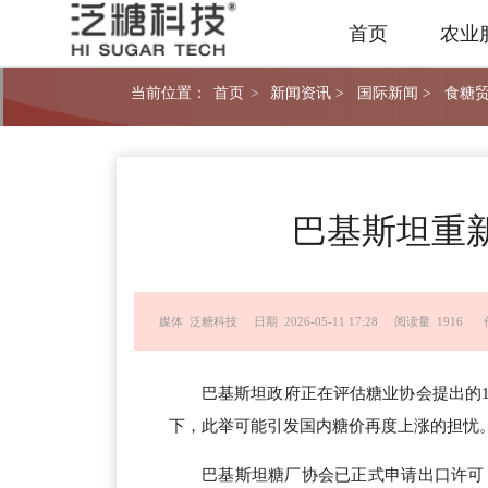
首页
农业
当前位置：
首页
>
新闻资讯 >
国际新闻 >
食糖贸
巴基斯坦重
媒体 泛糖科技
日期 2026-05-11 17:28
阅读量 1916
巴基斯坦政府正在评估糖业协会提出的
下，此举可能引发国内糖价再度上涨的担忧
巴基斯坦糖厂协会已正式申请出口许可，