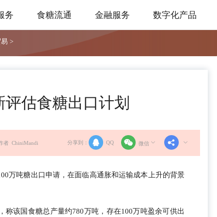
服务
食糖流通
金融服务
数字化产品
易 >
新评估食糖出口计划
分享到：
QQ
作者 ChiniMandi
微信
100万吨糖出口申请，在面临高通胀和运输成本上升的背景
。
称该国食糖总产量约780万吨，存在100万吨盈余可供出