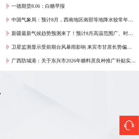
一德期货8.06：白糖早报
中国气象局：预计8月，西南地区南部等地降水较常年同期偏多，存在阶段性暴雨洪涝等风险
新疆最新气候趋势预测来了！预计8月高温范围广、时间长
卫星监测显示受前期台风暴雨影响 来宾市甘蔗长势偏弱 需加强管理
广西防城港：关于东兴市2026年糖料蔗良种推广补贴实际发放公示
商