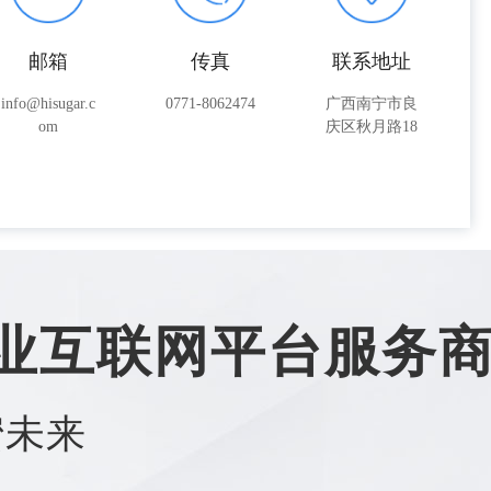
邮箱
传真
联系地址
info@hisugar.c
0771-8062474
广西南宁市良
om
庆区秋月路18
号
业互联网平台服务
蜜未来