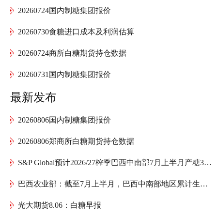
20260724国内制糖集团报价
20260730食糖进口成本及利润估算
20260724商所白糖期货持仓数据
20260731国内制糖集团报价
最新发布
20260806国内制糖集团报价
20260806郑商所白糖期货持仓数据
S&P Global预计2026/27榨季巴西中南部7月上半月产糖314万吨，同比下降8.3%
巴西农业部：截至7月上半月，巴西中南部地区累计生产乙醇139.5亿升
光大期货8.06：白糖早报