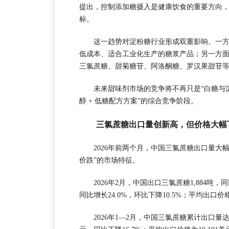
提出，控制添加糖摄入是健康饮食的重要方向，
标。
这一趋势对淀粉糖行业形成双重影响。一
低成本、适合工业化生产的糖浆产品；另一方
三氯蔗糖、甜菊糖苷、阿洛酮糖、罗汉果甜苷
未来甜味剂市场的竞争将不再只是“白糖与淀粉
醇 + 低糖配方方案”的综合竞争阶段。
三氯蔗糖出口量创新高，但价格大幅
2026年前两个月，中国三氯蔗糖出口量大
价跌”的市场特征。
2026年2月，中国出口三氯蔗糖1,884吨，同
同比增长24.0%，环比下降10.5%；平均出口价格
2026年1—2月，中国三氯蔗糖累计出口量达到3