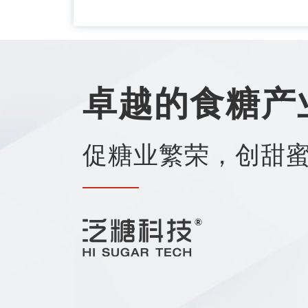
卓越的食糖产
促糖业繁荣，创甜