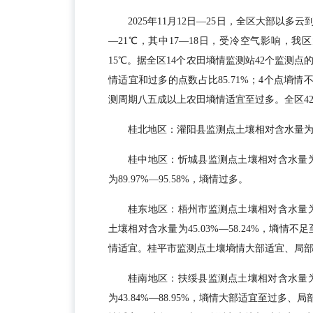
2025年11月12日—25日，全区大部以多
—21℃，其中17—18日，受冷空气影响，
15℃。据全区14个农田墒情监测站42个监测点
情适宜和过多的点数占比85.71%；4个点墒情
测周期八五成以上农田墒情适宜至过多。全区42
桂北地区：灌阳县监测点土壤相对含水量为76
桂中地区：忻城县监测点土壤相对含水量为6
为89.97%—95.58%，墒情过多。
桂东地区：梧州市监测点土壤相对含水量为5
土壤相对含水量为45.03%—58.24%，墒情不
情适宜。桂平市监测点土壤墒情大部适宜、局
桂南地区：扶绥县监测点土壤相对含水量为9
为43.84%—88.95%，墒情大部适宜至过多、局