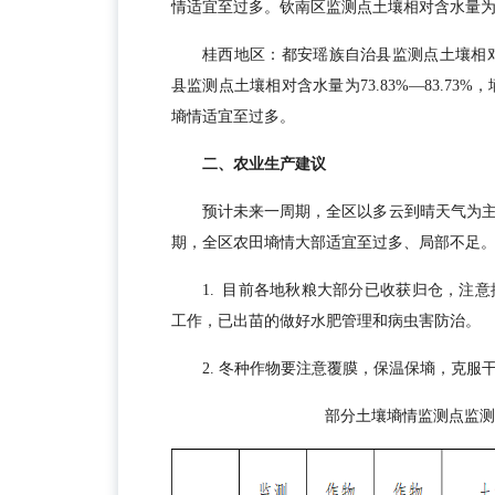
情适宜至过多。钦南区监测点土壤相对含水量为64.
桂西地区：都安瑶族自治县监测点土壤相对含
县监测点土壤相对含水量为73.83%—83.73%
墒情适宜至过多。
二、农业生产建议
预计未来一周期，全区以多云到晴天气为
期，全区农田墒情大部适宜至过多、局部不足
1. 目前各地秋粮大部分已收获归仓，注
工作，已出苗的做好水肥管理和病虫害防治。
2. 冬种作物要注意覆膜，保温保墒，克服
部分土壤墒情监测点监