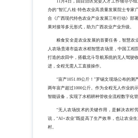
11月4日，由自治区党委人才工作领导小
办的“智汇八桂·特色农业高质量发展院士专家
合《广西现代特色农业产业发展三年行动》部
果对接等多元形式，助力广西农业产业升级。
粮食安全是农业发展的首要任务，智慧农业
人农场贵港市益农水稻智慧农场里，中国工程院
打造的农田中，搭载北斗导航系统的无人驾驶
进，全程无需人工直接操作。
“亩产1051.89公斤！”罗锡文现场公布的
两年亩产超过1000公斤。作为全程无人作业
智能设备，实现了水稻耕种管收全流程数字化
“无人农场技术的关键作用，是解决农村劳
说，“AI+农业”既提高了生产效率，也让农
村。