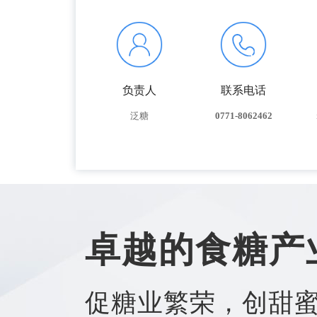
负责人
联系电话
泛糖
0771-8062462
卓越的食糖产
促糖业繁荣，创甜