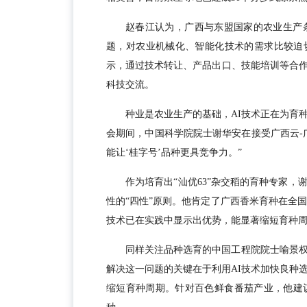
赵春江认为，广西与东盟国家的农业生产
题，对农业机械化、智能化技术的需求比较迫
示，通过技术转让、产品出口、技能培训等合
科技交流。
种业是农业生产的基础，AI技术正在为育
会期间，中国科学院院士谢华安在接受广西云-
能让‘桂字号’品种更具竞争力。”
作为培育出“汕优63”杂交稻的育种专家
性的“四性”原则。他肯定了广西香米育种在全国
技术已在实践中显示出优势，能显著缩短育种
同样关注品种选育的中国工程院院士喻景
解决这一问题的关键在于利用AI技术加快良种
缩短育种周期。针对百色鲜食番茄产业，他建