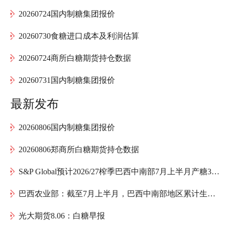
20260724国内制糖集团报价
20260730食糖进口成本及利润估算
20260724商所白糖期货持仓数据
20260731国内制糖集团报价
最新发布
20260806国内制糖集团报价
20260806郑商所白糖期货持仓数据
S&P Global预计2026/27榨季巴西中南部7月上半月产糖314万吨，同比下降8.3%
巴西农业部：截至7月上半月，巴西中南部地区累计生产乙醇139.5亿升
光大期货8.06：白糖早报