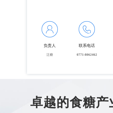
负责人
联系电话
泛糖
0771-8062462
卓越的食糖产