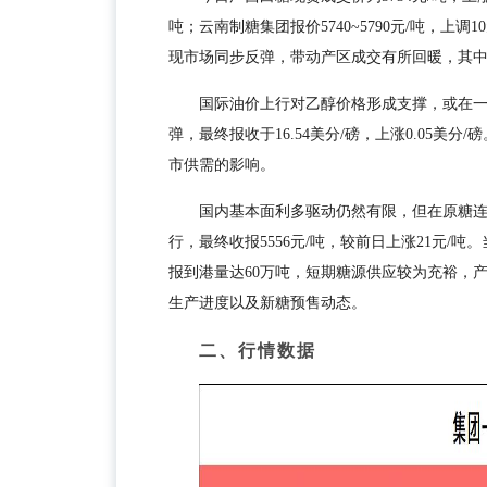
吨；云南制糖集团报价5740~5790元/吨，上调1
现市场同步反弹，带动产区成交有所回暖，其
国际油价上行对乙醇价格形成支撑，或在一
弹，最终报收于16.54美分/磅，上涨0.05
市供需的影响。
国内基本面利多驱动仍然有限，但在原糖
行，最终收报5556元/吨，较前日上涨21元/
报到港量达60万吨，短期糖源供应较为充裕，
生产进度以及新糖预售动态。
二、行情数据