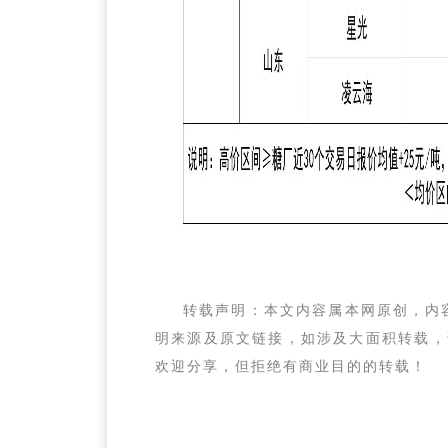
转载声明：本文内容属本网原创，内
明来源及原文链接，如涉及大面积转载，请与
欢迎分享，但拒绝有商业目的的转载！