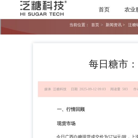
首页
农业
当前位置：
首页
>
新闻资讯 >
泛糖研
每日糖市：20
媒体 泛糖科技
日期 2025-09-12 09:03
阅读量 583
作
一、行情回顾
现货市场
今日广西白糖现货成交价为5734元/吨，上涨9