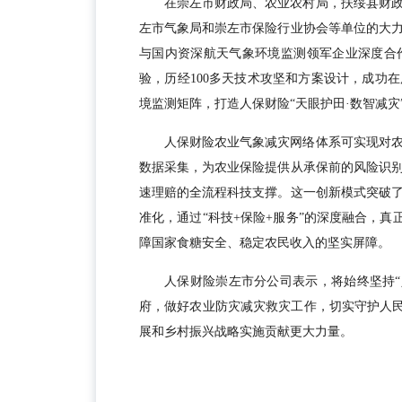
在崇左市财政局、农业农村局，扶绥县财
左市气象局和崇左市保险行业协会等单位的大
与国内资深航天气象环境监测领军企业深度合
验，历经100多天技术攻坚和方案设计，成功
境监测矩阵，打造人保财险“天眼护田·数智减灾
人保财险农业气象减灾网络体系可实现对
数据采集，为农业保险提供从承保前的风险识
速理赔的全流程科技支撑。这一创新模式突破
准化，通过“科技+保险+服务”的深度融合，真
障国家食糖安全、稳定农民收入的坚实屏障。
人保财险崇左市分公司表示，将始终坚持“
府，做好农业防灾减灾救灾工作，切实守护人民
展和乡村振兴战略实施贡献更大力量。