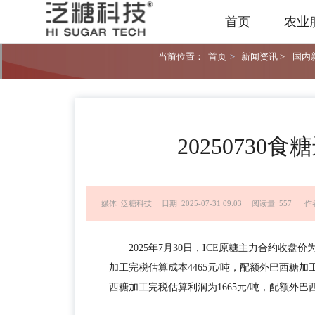
首页
农业
当前位置：
首页
>
新闻资讯 >
国内新
2025073
媒体 泛糖科技
日期 2025-07-31 09:03
阅读量 557
作
2025年7月30日，ICE原糖主力合约收盘价
加工完税估算成本4465元/吨，配额外巴西糖加
西糖加工完税估算利润为1665元/吨，配额外巴