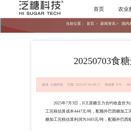
首页
农业
当前位置：
首页
>
新闻资讯 >
国内新
2025070
媒体 泛糖科技
日期 2025-07-04 08:57
阅读量 876
作
2025年7月3日，ICE原糖主力合约收盘价为
工完税估算成本4447元/吨，配额外巴西糖加工
糖加工完税估算利润为1683元/吨，配额外巴西