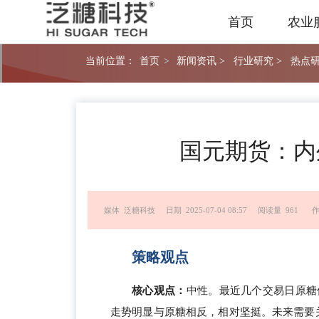
首页
农业
当前位置：
首页
>
新闻资讯 >
行业研究 >
热点研
国元期货：内
媒体 泛糖科技
日期 2025-07-04 08:57
阅读量 961
作
策略观点
核心观点：
中性。最近几个交易日原糖
走势明显与原糖相反，相对坚挺。未来需要