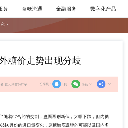
服务
食糖流通
金融服务
数字化产品
究 >
外糖价走势出现分歧
分享到：
QQ
者 国元期货韩广宇
微信
伴随着07合约的交割，盘面再创新低，大幅下跌，但内糖
关注6月份的进口量变化，原糖触底反弹的可能以及国内多