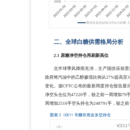
二、全球白糖供需格局分析
2.1 原糖净空持仓再刷新高位
北半球季风降雨充沛，主产国供应前景
政府将汽油中的乙醇掺混比例从27%提高至
变化。据CFTC公布的最新周度持仓报告显
净空头仓位为47220手，较之前一周增加79
周增加2510手空头持仓为248791手，较之前