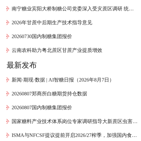
南宁糖业宾阳大桥制糖公司党委深入受灾蔗区调研 统筹推进甘蔗灾后复产工作
2026年甘蔗中后期生产技术指导意见
20260730国内制糖集团报价
云南农科助力粤北蔗区甘蔗产业提质增效
最新发布
新闻·期现·数据 | AI智糖日报（2026年8月7日）
20260807郑商所白糖期货持仓数据
20260807国内制糖集团报价
国家糖料产业技术体系岗位专家调研指导大新蔗区虫害防治
ISMA与NFCSF提议提前开启2026/27榨季，加强国内食糖供应