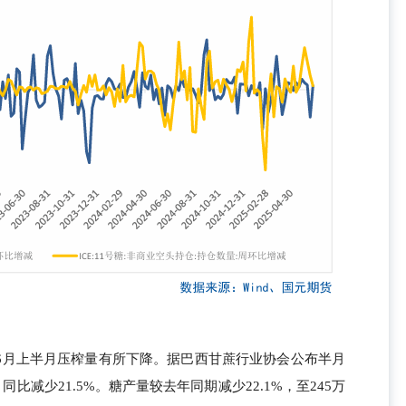
6月上半月压榨量有所下降。据巴西甘蔗行业协会公布半月
比减少21.5%。糖产量较去年同期减少22.1%，至245万