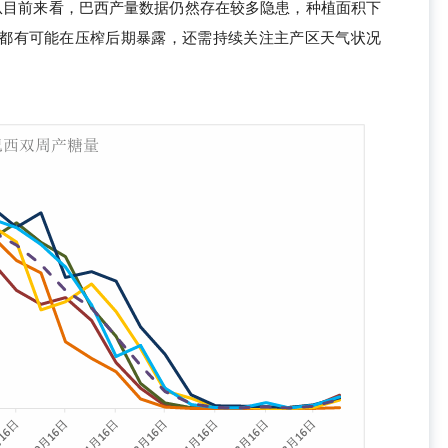
。从目前来看，巴西产量数据仍然存在较多隐患，种植面积下
都有可能在压榨后期暴露，还需持续关注主产区天气状况