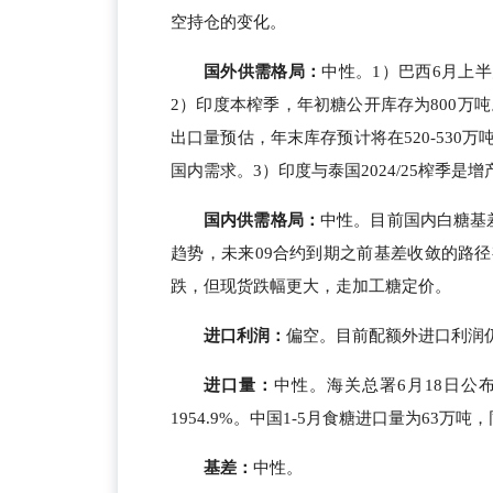
空持仓的变化。
国外供需格局：
中性。1）巴西6月上
2）印度本榨季，年初糖公开库存为800万吨
出口量预估，年末库存预计将在520-53
国内需求。3）印度与泰国2024/25榨季是
国内供需格局：
中性。目前国内白糖基
趋势，未来09合约到期之前基差收敛的路
跌，但现货跌幅更大，走加工糖定价。
进口利润：
偏空。目前配额外进口利润仍保
进口量：
中性。海关总署6月18日公
1954.9%。中国1-5月食糖进口量为63万吨，
基差：
中性。