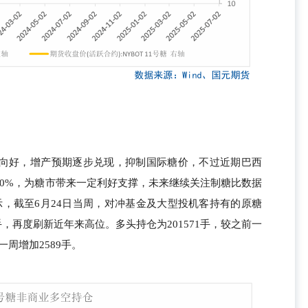
向好，增产预期逐步兑现，抑制国际糖价，不过近期巴西
30%，为糖市带来一定利好支撑，未来继续关注制糖比数据
示，截至6月24日当周，对冲基金及大型投机客持有的原糖
手，再度刷新近年来高位。多头持仓为201571手，较之前一
一周增加2589手。