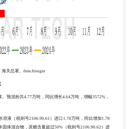
关总署、data.hisugar
况
下糖浆、预混粉共4.77万吨，同比增长4.64万吨，增幅3572%，
税则号2106.90.61）进口1.78万吨，同比增加1.78
混合物，蔗糖含量超过50%（税则号2106.90.62）进