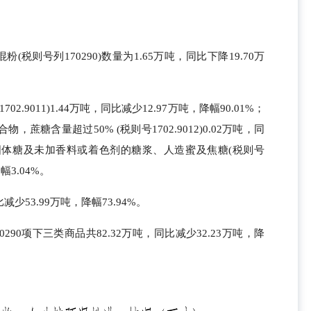
(税则号列170290)数量为1.65万吨，同比下降19.70万
.9011)1.44万吨，同比减少12.97万吨，降幅90.01%；
糖含量超过50% (税则号1702.9012)0.02万吨，同
其他固体糖及未加香料或着色剂的糖浆、人造蜜及焦糖(税则号
降幅3.04%。
比减少53.99万吨，降幅73.94%。
0290项下三类商品共82.32万吨，同比减少32.23万吨，降