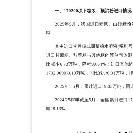
一、170290项下糖浆、预混粉进口情况
2025年5月，我国进口糖浆、白砂糖预混粉
吨。
其中进口甘蔗糖或甜菜糖水溶液(税则号1702
进口甘蔗糖、甜菜糖与其他糖的简单固体混合物，蔗
比减少6.73万吨，降幅99.64%；进口
1702.9090)0.19万吨，同比减少0.01万吨，
2025年1-5月，累计进口19.03万吨，同
2024/25榨季截至5月，全国累计进口17
幅28.13%。