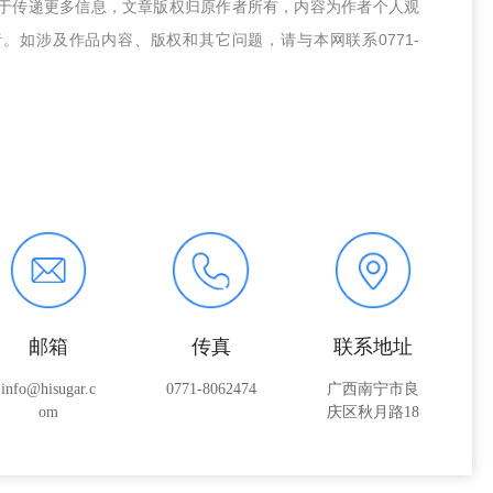
在于传递更多信息，文章版权归原作者所有，内容为作者个人观
责。如涉及作品内容、版权和其它问题，请与本网联系
0771-
邮箱
传真
联系地址
info@hisugar.c
0771-8062474
广西南宁市良
om
庆区秋月路18
号