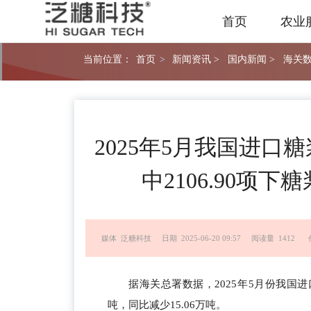
首页
农业
当前位置：
首页
>
新闻资讯 >
国内新闻 >
海关数
2025年5月我国进口
中2106.90项下
媒体 泛糖科技
日期 2025-06-20 09:57
阅读量 1412
据海关总署数据，2025年5月份我国进口糖浆
吨，同比减少15.06万吨。