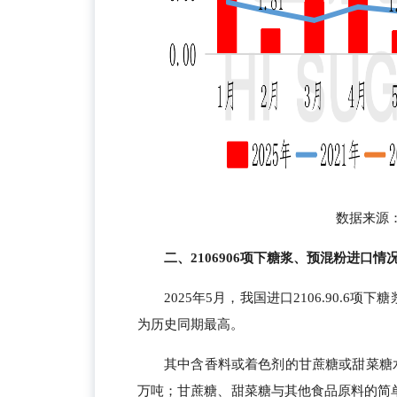
数据来源：海
二、2106906项下糖浆、预混粉进口情
2025年5月，我国进口2106.90.6项
为历史同期最高。
其中含香料或着色剂的甘蔗糖或甜菜糖水溶液（
万吨；甘蔗糖、甜菜糖与其他食品原料的简单固体