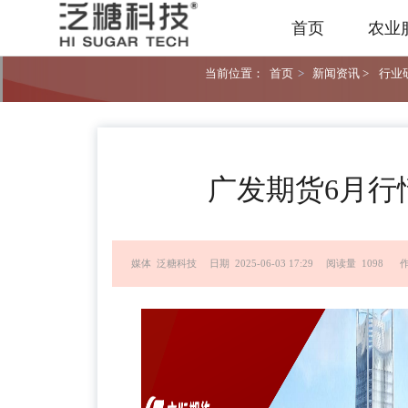
首页
农业
当前位置：
首页
>
新闻资讯 >
行业研
广发期货6月行
媒体 泛糖科技
日期 2025-06-03 17:29
阅读量 1098