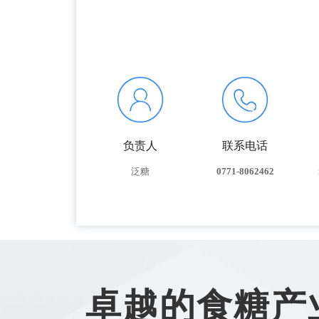
负责人
联系电话
泛糖
0771-8062462
卓越的食糖产