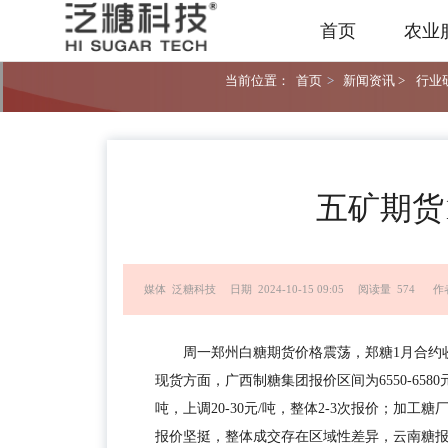
首页
农业
当前位置：
首页
>
新闻资讯 >
行业研
五矿期货
媒体 泛糖科技
日期 2024-10-15 09:05
阅读量 574
作
周一郑州白糖期货价格震荡，郑糖1月合约收盘
现货方面，广西制糖集团报价区间为6550-6580元
吨，上调20-30元/吨，整体2-3次报价；加工糖厂
报价坚挺，整体成交存在区域性差异，云南糖