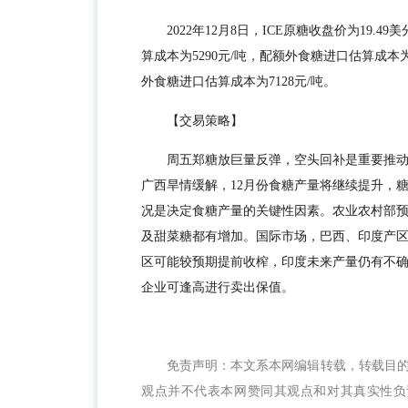
2022年12月8日，ICE原糖收盘价为19.
算成本为5290元/吨，配额外食糖进口估算成本为
外食糖进口估算成本为7128元/吨。
【交易策略】
周五郑糖放巨量反弹，空头回补是重要推动力
广西旱情缓解，12月份食糖产量将继续提升，
况是决定食糖产量的关键性因素。农业农村部预计2
及甜菜糖都有增加。国际市场，巴西、印度产
区可能较预期提前收榨，印度未来产量仍有不
企业可逢高进行卖出保值。
免责声明：本文系本网编辑转载，转载目
观点并不代表本网赞同其观点和对其真实性负责