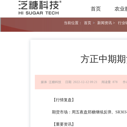
首页
农业
当前位置：
首页
>
新闻资讯 >
行业研
方正中期期
媒体 泛糖科技
日期 2022-12-12 09:21
阅读量 878
作
【行情复盘】
期货市场：周五夜盘郑糖继续反弹。SR303在5
【重要资讯】