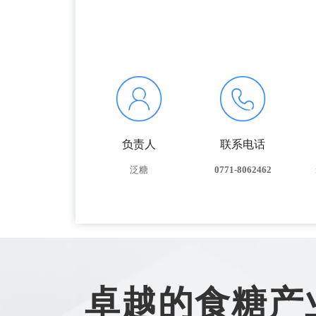
负责人
联系电话
泛糖
0771-8062462
卓越的食糖产