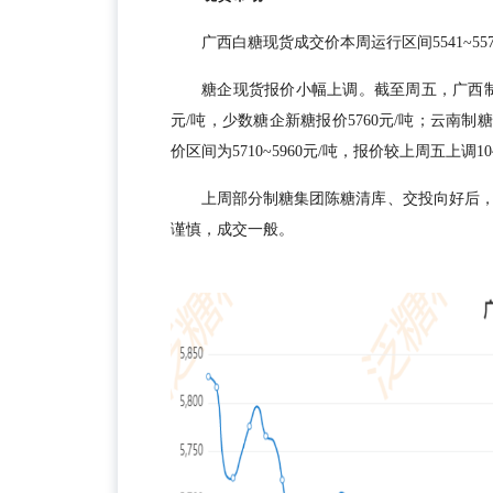
广西白糖现货成交价本周运行区间5541~557
糖企现货报价小幅上调。截至周五，广西制糖集
元/吨，少数糖企新糖报价5760元/吨；云南制糖
价区间为5710~5960元/吨，报价较上周五上调10
上周部分制糖集团陈糖清库、交投向好后
谨慎，成交一般。