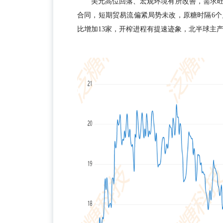
美元高位回落、宏观环境有所改善，需求
合同，短期贸易流偏紧局势未改，原糖时隔6个月
比增加13家，开榨进程有提速迹象，北半球主