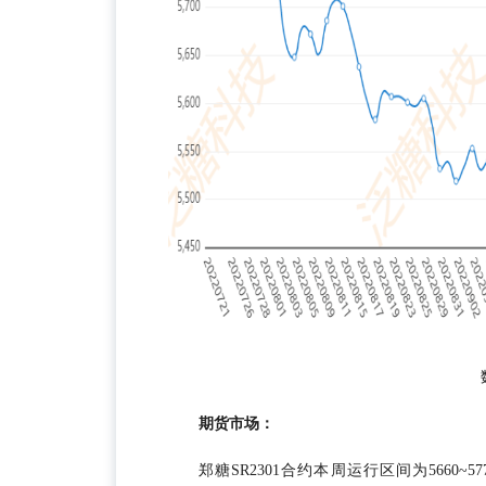
期货市场：
郑糖SR2301合约本周运行区间为5660~