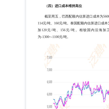
（四）进口成本维持高位
截至周五，巴西配额内估算进口成本为560
114元/吨、160元/吨。泰国配额内估算进口成本
加120元/吨、156元/吨。相较国内沿海加
为-1300~-1100元/吨。