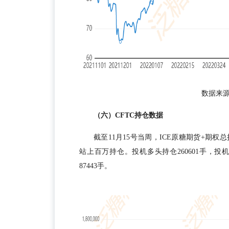
数据来
（六）CFTC持仓数据
截至11月15号当周，ICE原糖期货+期权总
站上百万持仓。投机多头持仓260601手，投机
87443手。