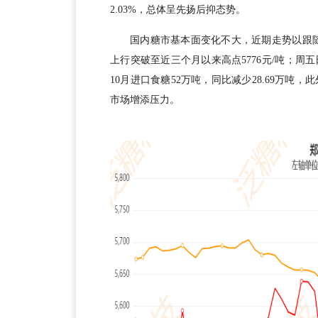
2.03%，总体呈先扬后抑态势。
国内糖市基本面变化不大，近期走势以跟随
上行突破至近三个月以来高点5776元/吨；周
10月进口食糖52万吨，同比减少28.69万
市场增添压力。