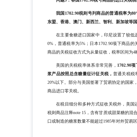
问题3：各国1702.90税号商品的进口关税
我国1702.90税则号列商品的普通税率为
东盟、香港、澳门、新西兰、智利、新加坡等国
在主要食糖进口国家中，印尼设置了较低进口
0%，普通税率为5%；日本1702.90项下商品的关
商品的关税征收方式为从量征收，税率区间为4欧/
美国的关税税率体系非常完善，
1702.
浆产品按照总含糖量征计征关税，
普通关税税率为
20%以下。部分与美国签署了贸易协定的国家，如
商品进口零关税。
在税目细分和多种方式征收关税外，美国还对
税则商品注释note 15，含有甘蔗或甜菜糖
口或制造的糖浆数量不能超过1985年对外贸易