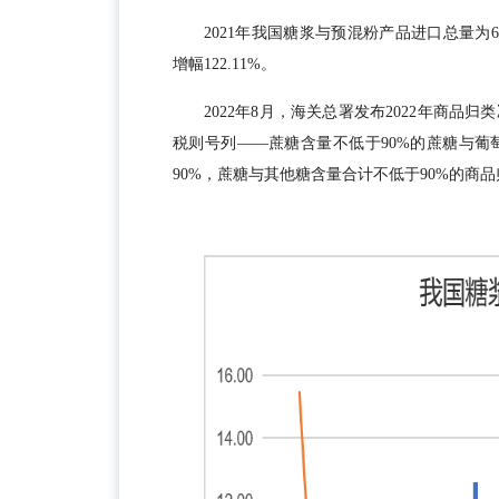
2021年我国糖浆与预混粉产品进口总量为66.3
增幅122.11%。
2022年8月，海关总署发布2022年商
税则号列——蔗糖含量不低于90%的蔗糖与葡萄糖
90%，蔗糖与其他糖含量合计不低于90%的商品归入