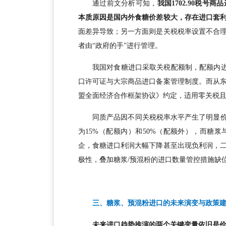
通过前文分析可知，
我国1702.90税
本质原因是国内外食糖价差较大，存在进口套
面差异导致；另一方面则是关税税率设置不合
者由“政府的手”进行管理。
我国对食糖进口采取关税配额制，配额内进
口许可证与大宗商品进口备案管理制度。而从
盟全面经济合作框架协议》约定，适用零关税
同质产品因不同关税税率水平产生了明显价
为15%（配额内）和50%（配额外），而糖
企，食糖进口利润大幅下降甚至出现负利润，
极性，叠加糖浆/预混粉的进口数量管控措施缺
三、糖浆、预混粉进口的未来演变与政策
未来进口趋势推演的两个关键变量依旧是