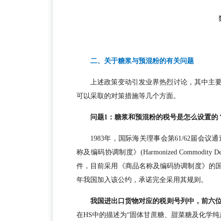
二、关于糖浆与预混粉的有关问题
上述政策变动引发业界热烈讨论，其中主
可以采取的对策措施等几个方面。
问题1：糖浆和预混粉的税号是怎么设置的
1983年，国际海关理事会第61/62届会
称及编码协调制度》(Harmonized Commodity De
件，目前采用《商品名称及编码协调制度》的国家
年我国加入该公约，承诺完全采用其规则。
我国进出口货物对应的税则号列中，前六
在HS中的描述为“固体甘蔗糖、甜菜糖及化学纯蔗