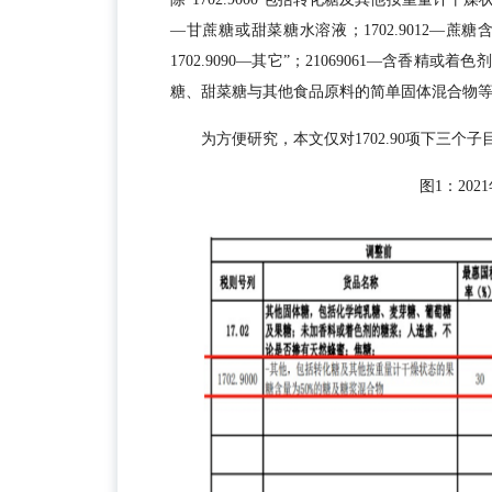
—甘蔗糖或甜菜糖水溶液；1702.9012—
1702.9090—其它”；21069061—含香精
糖、甜菜糖与其他食品原料的简单固体混合物等5
为方便研究，本文仅对1702.90项下三
图1：202