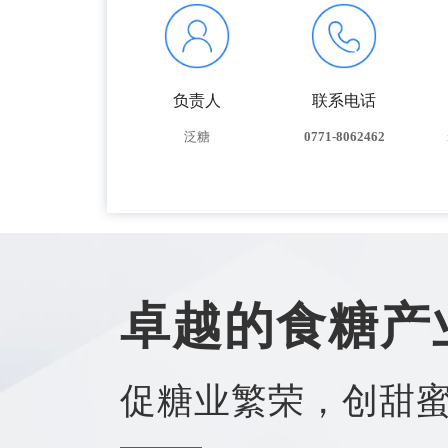
负责人
联系电话
泛糖
0771-8062462
卓越的食糖产
促糖业繁荣，创甜