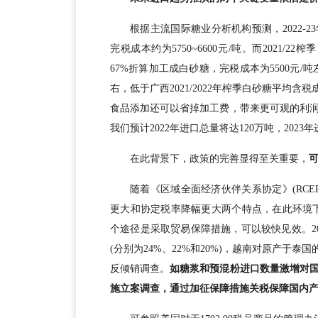
根据主流国际糖业分析机构预测，2022-2
完税成本约为5750~6600元/吨。而2021/2
67%折算加工成白砂糖，完税成本为5500元/吨
右，低于广西2021/2022年榨季白砂糖平均
食品添加还可以省掉加工费，带来更可观的利
我们预计2022年进口总量将达120万吨，2023
在此背景下，政策的完善显得至关重要，
随着《区域全面经济伙伴关系协定》(RCE
更大和协定税率降幅更大两个特点，在此环境下要
个途径是采取贸易保障措施，可以较快见效。2
(分别为24%、22%和20%)，越南对原产于
反倾销调查。
如糖浆和预混粉进口数量激增对
施立案调查，通过加征保障措施关税保障国内