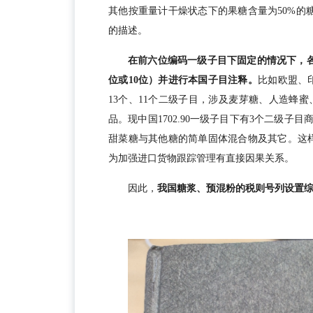
其他按重量计干燥状态下的果糖含量为50%的
的描述。
在前六位编码一级子目下固定的情况下，
位或10位）并进行本国子目注释。
比如欧盟、印
13个、11个二级子目，涉及麦芽糖、人造蜂
品。现中国1702.90一级子目下有3个二级子
甜菜糖与其他糖的简单固体混合物及其它。这
为加强进口货物跟踪管理有直接因果关系。
因此，
我国糖浆、预混粉的税则号列设置