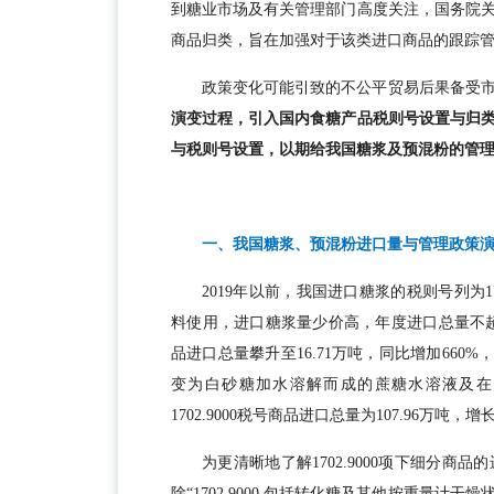
到糖业市场及有关管理部门高度关注，国务院
商品归类，旨在加强对于该类进口商品的跟踪
政策变化可能引致的不公平贸易后果备受
演变过程，引入国内食糖产品税则号设置与归
与税则号设置，以期给我国糖浆及预混粉的管
一、我国糖浆、预混粉进口量与管理政策
2019年以前，我国进口糖浆的税则号列为1
料使用，进口糖浆量少价高，年度进口总量不超过2.5
品进口总量攀升至16.71万吨，同比增加660%
变为白砂糖加水溶解而成的蔗糖水溶液及在
1702.9000税号商品进口总量为107.96万吨，增
为更清晰地了解1702.9000项下细分
除“1702.9000 包括转化糖及其他按重量计干燥