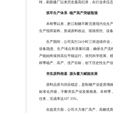
吨，刷新建厂以来历史最高纪录，在行业承压
筑牢生产体系 稳产高产突破瓶颈
本榨季以来，黔江制糖不断完善现代化生
生产指挥架构，形成原料收运、现场管控、设
生产期间，公司实行24小时三班连续作业
设备隐患、生产堵点和质量问题，确保生产流程安
产能始终保持高位平稳运行。依托科学统筹、
榨季稳产、高产、优产目标，创下历史性生产
夯实原料根基 源头蓄力赋能发展
原料品质与供应稳定，是制糖产业提质增
标准化升级，不断夯实产业发展根基。本榨季，
任务，完成率达107.33%。
在提质方面，公司大力推广高产、高糖优质甘