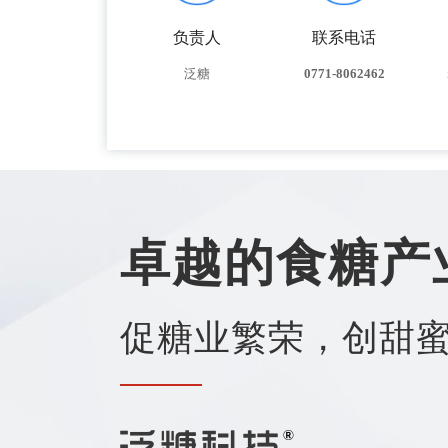
负责人
联系电话
泛糖
0771-8062462
卓越的食糖产
促糖业繁荣，创甜