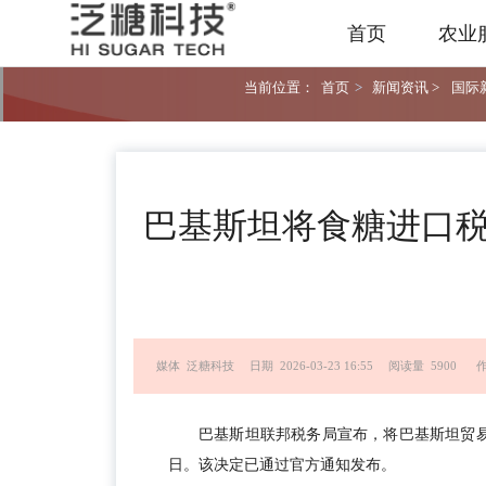
首页
农业
当前位置：
首页
>
新闻资讯 >
国际新
巴基斯坦将食糖进口税
媒体 泛糖科技
日期 2026-03-23 16:55
阅读量 5900
作
巴基斯坦联邦税务局宣布，将巴基斯坦贸易公
日。该决定已通过官方通知发布。