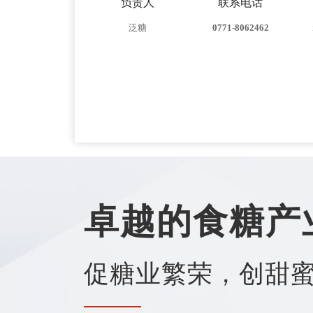
负责人
联系电话
泛糖
0771-8062462
卓越的食糖产
促糖业繁荣，创甜