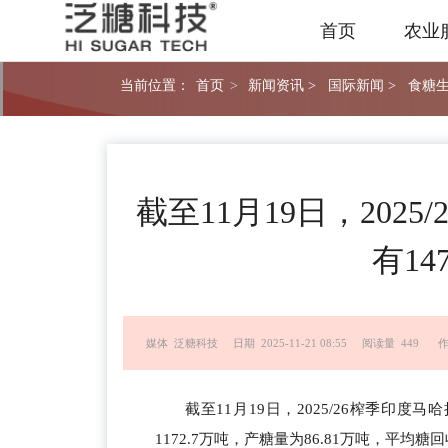
首页
农业
当前位置：
首页
>
新闻资讯 >
国际新闻 >
食糖生
截至11月19日，202
有1
媒体 泛糖科技
日期 2025-11-21 08:55
阅读量 449
作
截至11月19日，2025/26榨季印
1172.7万吨，产糖量为86.81万吨，平均糖回