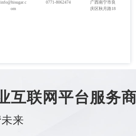
info@hisugar.c
0771-8062474
广西南宁市良
om
庆区秋月路18
号
业互联网平台服务
蜜未来