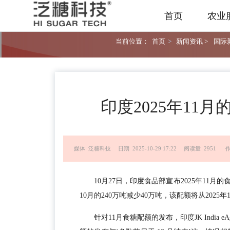
首页
农业
当前位置：
首页
>
新闻资讯 >
国际新
印度2025年11
媒体 泛糖科技
日期 2025-10-29 17:22
阅读量 2951
作
10月27日，印度食品部宣布2025年11月
10月的240万吨减少40万吨，
该配额将从2025年
针对11月食糖配额的发布，印度JK India eAg