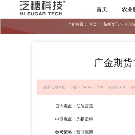
首页
农业
当前位置：
首页
>
新闻资讯 >
行业研
广金期货1
媒体 泛糖科技
日期 2025-10-17 09:06
阅读量 450
作
日内观点：低位震荡
中期观点：先扬后抑
参考策略：暂时观望