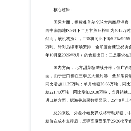
核心逻辑：
国际方面，据标准普尔全球大宗商品洞察（S&P Gl
西中南部地区9月下半月甘蔗压榨量为4012万吨
然而，该机构预计，TRS将同比下降5.2%至155.
万吨。针对后续市场安排，全印度食糖贸易协会（AI
年10月至2026年9月）的食糖出口；二是要求在
国内方面，北方甜菜糖陆续开榨，但广西
面，由于进口糖在三季度大量到港，叠加消费进入
同比增加11.29万吨；单月销糖26.66万吨，同比
糖221.40万吨，同比增加29.38万吨，当月销糖1
进口糖方面，据海关总署数据显示，25年9月上半
总的来说，外盘小幅反弹或将带动郑糖，
糖价在成本支撑后，反弹高度受限于25/26榨