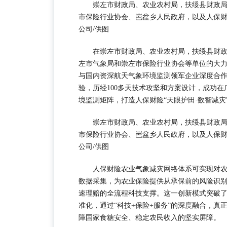
崇左市财政局、农业农村局，扶绥县财政
市保险行业协会、岜盆乡人民政府，以及人保财
公司/供图
在崇左市财政局、农业农村局，扶绥县财
左市气象局和崇左市保险行业协会等单位的大
与国内资深航天气象环境监测领军企业深度合
验，历经100多天技术攻坚和方案设计，成功
境监测矩阵，打造人保财险“天眼护田·数智减
崇左市财政局、农业农村局，扶绥县财政
市保险行业协会、岜盆乡人民政府，以及人保财
公司/供图
人保财险农业气象减灾网络体系可实现对
数据采集，为农业保险提供从承保前的风险识
速理赔的全流程科技支撑。这一创新模式突破
准化，通过“科技+保险+服务”的深度融合，真
障国家食糖安全、稳定农民收入的坚实屏障。