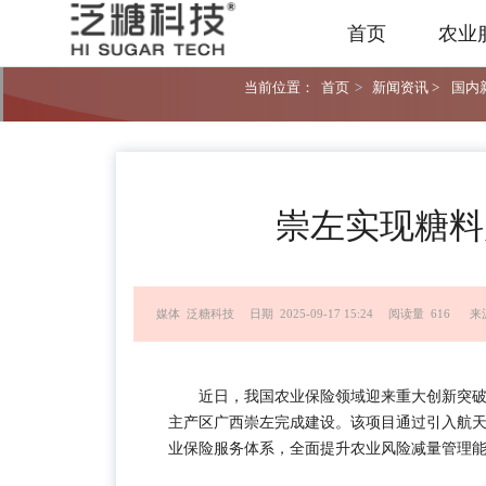
首页
农业
当前位置：
首页
>
新闻资讯 >
国内新
崇左实现糖料
媒体 泛糖科技
日期 2025-09-17 15:24
阅读量 616
来
近日，我国农业保险领域迎来重大创新突
主产区广西崇左完成建设。该项目通过引入航天
业保险服务体系，全面提升农业风险减量管理能