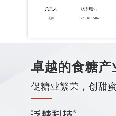
负责人
联系电话
泛糖
0771-8062462
卓越的食糖产
促糖业繁荣，创甜