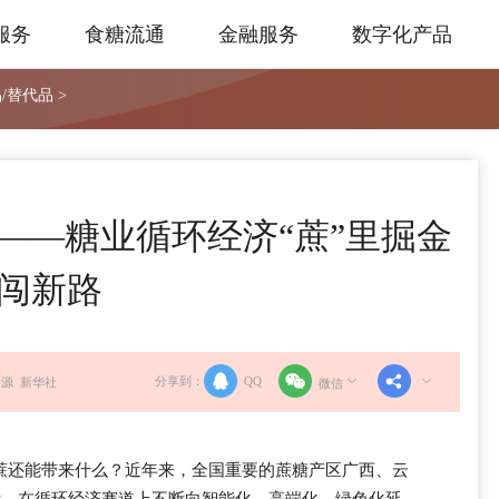
服务
食糖流通
金融服务
数字化产品
/替代品 >
”——糖业循环经济“蔗”里掘金
闯新路
分享到：
QQ
源 新华社
微信
蔗还能带来什么？近年来，全国重要的蔗糖产区广西、云