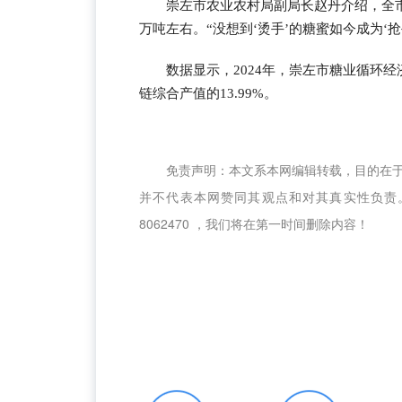
崇左市农业农村局副局长赵丹介绍，全市
万吨左右。“没想到‘烫手’的糖蜜如今成为‘
数据显示，2024年，崇左市糖业循环经
链综合产值的13.99%。
免责声明：本文系本网编辑转载，目的在
并不代表本网赞同其观点和对其真实性负责。
8062470 ，我们将在第一时间删除内容！