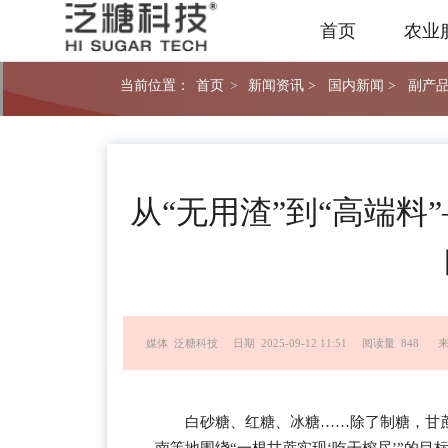
首页
农业
当前位置：
首页
>
新闻资讯 >
国内新闻 >
副产品
从“无用渣”到“高端料
媒体 泛糖科技
日期 2025-09-12 11:51
阅读量 848
来
白砂糖、红糖、冰糖……除了制糖，甘