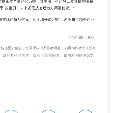
糖蜜年产量约60万吨，其中用于生产酵母及其抽提物46
抢手’的宝贝，未来还需从临近地方调运糖蜜。”
济实现产值54亿元，同比增长62.15%，占全市蔗糖全产业
（责任编辑：PP）
于传递更多信息，文章版权归原作者所有，内容为作者个人观点
如涉及作品内容、版权和其它问题，请与本网联系0771-