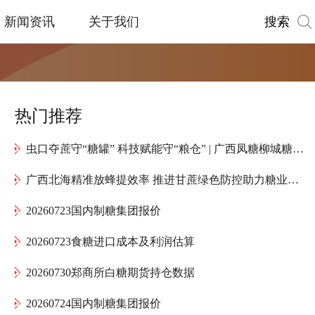
搜索
新闻资讯
关于我们
热门推荐
虫口夺蔗守“糖罐” 科技赋能守“粮仓” | 广西凤糖柳城糖厂全力护航“甜蜜产业”高质量发展
广西北海精准放蜂提效率 推进甘蔗绿色防控助力糖业提质增效
20260723国内制糖集团报价
20260723食糖进口成本及利润估算
20260730郑商所白糖期货持仓数据
20260724国内制糖集团报价