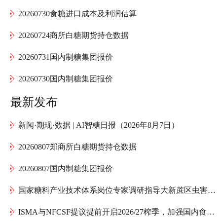
20260730食糖进口成本及利润估算
20260724商所白糖期货持仓数据
20260731国内制糖集团报价
20260730国内制糖集团报价
最新发布
新闻·期现·数据 | AI智糖日报（2026年8月7日）
20260807郑商所白糖期货持仓数据
20260807国内制糖集团报价
国家糖料产业技术体系岗位专家调研指导大新蔗区虫害防治
ISMA与NFCSF提议提前开启2026/27榨季，加强国内食糖供应