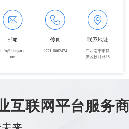
邮箱
传真
联系地址
info@hisugar.c
0771-8062474
广西南宁市良
om
庆区秋月路18
号
业互联网平台服务
蜜未来