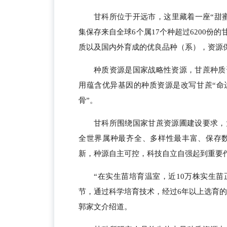
甘科所位于开远市，这里藏着一座“甜
集保存来自全球6个属17个种超过6200
质以及国内外育成的优良品种（系），资源
种质资源是国家战略性资源，甘蔗种质
用蕴含优异基因的种质资源是改写甘蔗“命
骨”。
甘科所围绕国家甘蔗资源圃建设要求，
全世界属种最齐全、多样性最丰富、保存
新，种源自主可控，科技自立自强起到重要
“在实生苗培育温室，近10万株实生
节，通过科学培育技术，经过6年以上选育的
郭家文介绍道。