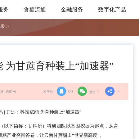
服务
食糖流通
金融服务
数字化产品
采 >
 为甘蔗育种装上“加速器”
分享到：
QQ
者 云南网
微信
 | 开远：科技赋能 为育种装上“加速器”
（以下简称：甘科所）科研团队以基因挖掘为起点，从育
糖产业突围答卷，让云南甘蔗甜出“世界新高度”。