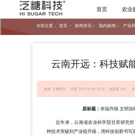
首页
农业
当前位置：
首页
>
新闻资讯 >
国内新闻 >
产业风
云南开远：科技赋能
媒体 泛糖科技
日期 2025-09-06 20:26
阅读量 601
作
原标题：
幸福升级 文明加码
近年来，云南省农业科学院甘蔗研究所
种技术突破到产业链升级，用科技创新书写蔗