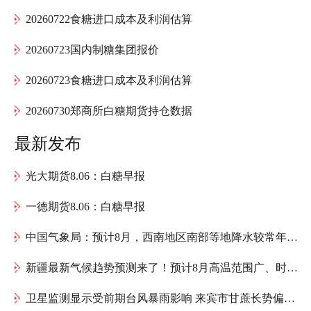
20260722食糖进口成本及利润估算
20260723国内制糖集团报价
20260723食糖进口成本及利润估算
20260730郑商所白糖期货持仓数据
最新发布
光大期货8.06：白糖早报
一德期货8.06：白糖早报
中国气象局：预计8月，西南地区南部等地降水较常年同期偏多，存在阶段性暴雨洪涝等风险
新疆最新气候趋势预测来了！预计8月高温范围广、时间长
卫星监测显示受前期台风暴雨影响 来宾市甘蔗长势偏弱 需加强管理