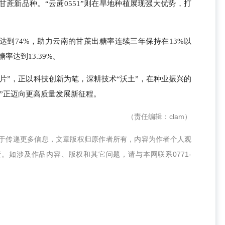
蔗新品种。“云蔗0551”则在旱地种植展现强大优势，打
达到74%，助力云南的甘蔗出糖率连续三年保持在13%以
率达到13.39%。
片”，正以科技创新为笔，深耕技术“沃土”，在种业振兴的
”正迈向更高质量发展新征程。
（责任编辑：clam）
在于传递更多信息，文章版权归原作者所有，内容为作者个人观
责。如涉及作品内容、版权和其它问题，请与本网联系
0771-