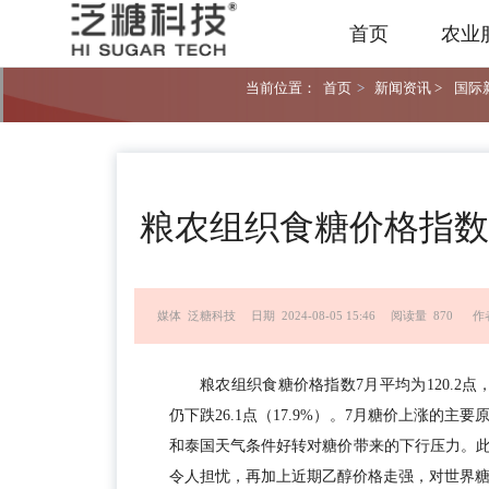
首页
农业
当前位置：
首页
>
新闻资讯 >
国际新
粮农组织食糖价格指数7
媒体 泛糖科技
日期 2024-08-05 15:46
阅读量 870
作
粮农组织食糖价格指数7月平均为120.2点
仍下跌26.1点（17.9%）。7月糖价上涨的
和泰国天气条件好转对糖价带来的下行压力。
令人担忧，再加上近期乙醇价格走强，对世界