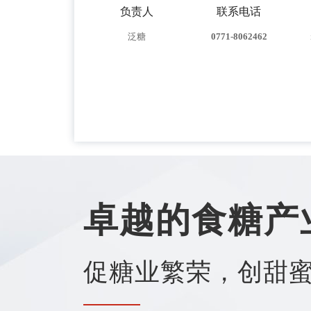
负责人
联系电话
泛糖
0771-8062462
卓越的食糖产
促糖业繁荣，创甜