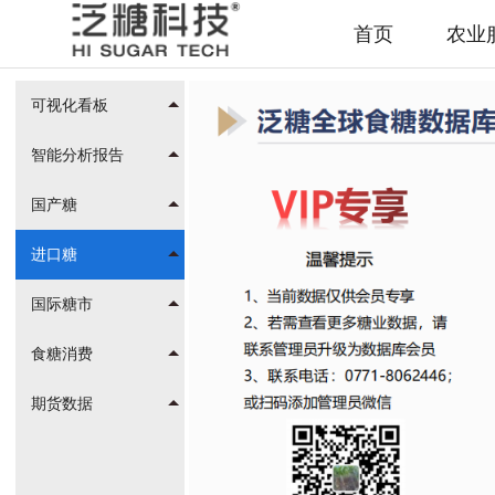
首页
农业
可视化看板
智能分析报告
国产糖
进口糖
国际糖市
食糖消费
期货数据