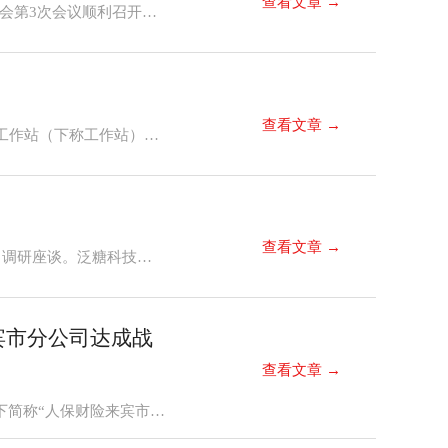
查看文章 →
2026年6月11日下午，广西泛糖科技有限公司（以下简称“泛糖科技”）2026年第1次股东会会议暨第四届董事会第3次会议顺利召开，股东代表、董事、监事及公司经营班子成员出席会议。
查看文章 →
近日，由广西壮族自治区商务厅设立、广西泛糖科技有限公司建设运营的广西食糖贸易救济与产业安全预警工作站（下称工作站）发布《中国食糖贸易风险监测分析报告（2026年第1期）》，标志着该工作站的食糖贸易风险监测体系完成重大升级，通过建立国内食糖贸易风险指数模型，推动我国食糖产业安全监测从“定性研判”迈向“定量预警”，由“事后应对”转向“事前预警”。
查看文章 →
5月12日，中国糖业协会理事长闫卫民、秘书长魏冰一行莅临广西泛糖科技有限公司（以下简称“泛糖科技”）调研座谈。泛糖科技总经理刘经场陪同调研并作专题汇报。双方就糖业数字化转型、食糖市场形势、产业链安全协同等议题进行了深入交流。<br/><br/>
宾市分公司达成战
查看文章 →
近日，广西泛糖科技有限公司（以下简称“泛糖科技”）与中国人民财产保险股份有限公司来宾市分公司（以下简称“人保财险来宾市分公司”）正式签署合作协议，标志着双方“数字科技+金融保险”深度融合的战略伙伴关系正式启航。