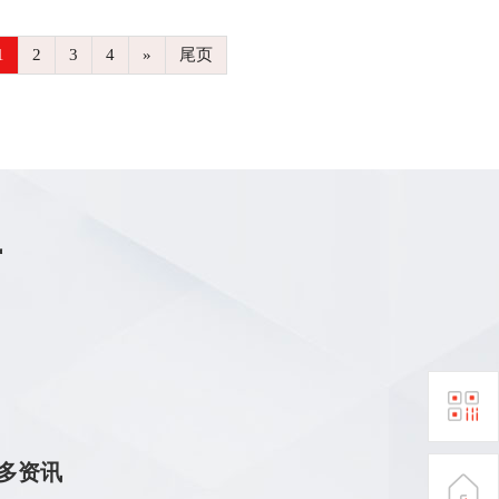
1
2
3
4
»
尾页
商
更多资讯