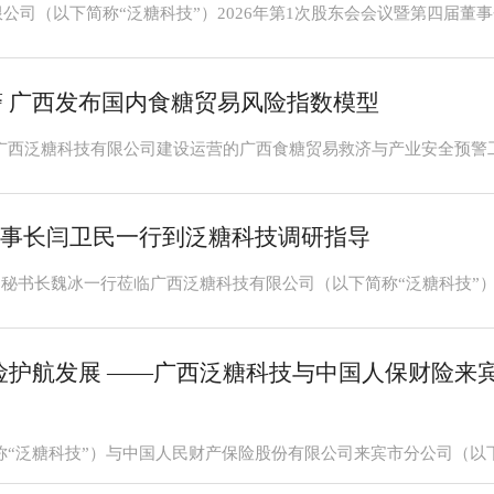
预警 广西发布国内食糖贸易风险指数模型
会理事长闫卫民一行到泛糖科技调研指导
 保险护航发展 ——广西泛糖科技与中国人保财险来