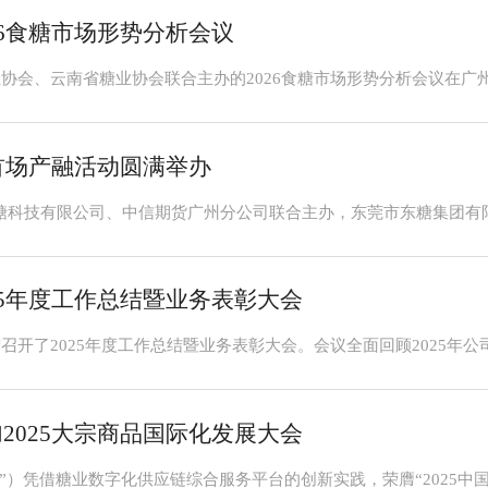
026食糖市场形势分析会议
6年首场产融活动圆满举办
025年度工作总结暨业务表彰大会
加2025大宗商品国际化发展大会