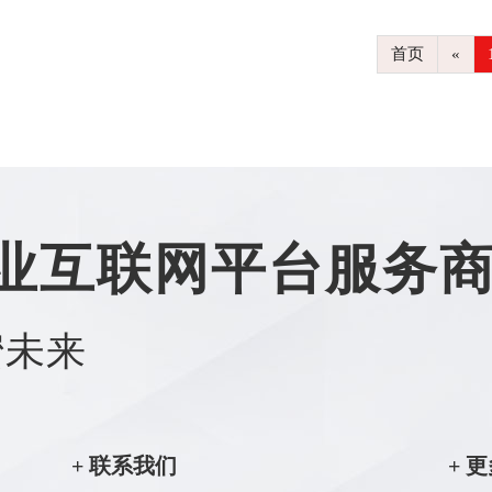
首页
«
业互联网平台服务
蜜未来
+ 联系我们
+ 